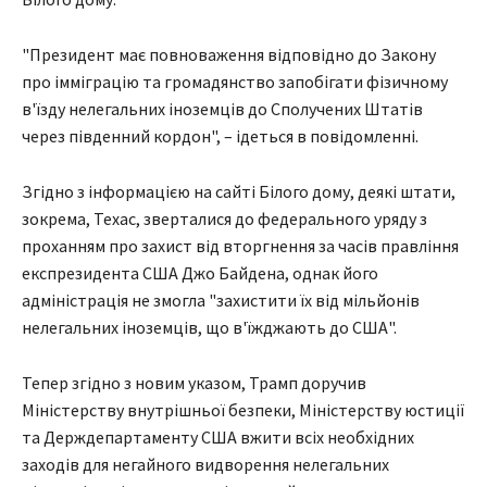
"Президент має повноваження відповідно до Закону
про імміграцію та громадянство запобігати фізичному
в'їзду нелегальних іноземців до Сполучених Штатів
через південний кордон", – ідеться в повідомленні.
Згідно з інформацією на сайті Білого дому, деякі штати,
зокрема, Техас, зверталися до федерального уряду з
проханням про захист від вторгнення за часів правління
експрезидента США Джо Байдена, однак його
адміністрація не змогла "захистити їх від мільйонів
нелегальних іноземців, що в'їжджають до США".
Тепер згідно з новим указом, Трамп доручив
Міністерству внутрішньої безпеки, Міністерству юстиції
та Держдепартаменту США вжити всіх необхідних
заходів для негайного видворення нелегальних