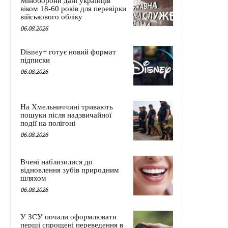
Міноборони дані українців
віком 18-60 років для перевірки
військового обліку
06.08.2026
Disney+ готує новий формат
підписки
06.08.2026
На Хмельниччині тривають
пошуки після надзвичайної
події на полігоні
06.08.2026
Вчені наблизилися до
відновлення зубів природним
шляхом
06.08.2026
У ЗСУ почали оформлювати
перші спрощені переведення в