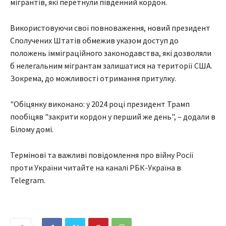
мігрантів, які перетнули південний кордон.
Використовуючи свої повноваження, новий президент
Сполучених Штатів обмежив указом доступ до
положень імміграційного законодавства, які дозволяли
б нелегальним мігрантам залишатися на території США.
Зокрема, до можливості отримання притулку.
"Обіцянку виконано: у 2024 році президент Трамп
пообіцяв "закрити кордон у перший же день", – додали в
Білому домі.
Термінові та важливі повідомлення про війну Росії
проти України читайте на каналі РБК-Україна в
Telegram.