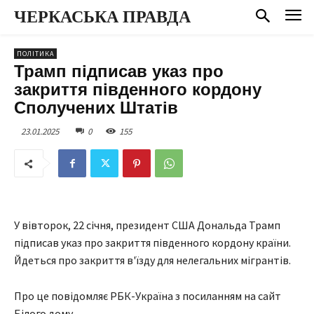
ЧЕРКАСЬКА ПРАВДА
ПОЛІТИКА
Трамп підписав указ про
закриття південного кордону
Сполучених Штатів
23.01.2025
0
155
У вівторок, 22 січня, президент США Дональда Трамп
підписав указ про закриття південного кордону країни.
Йдеться про закриття в'їзду для нелегальних мігрантів.
Про це повідомляє РБК-Україна з посиланням на сайт
Білого дому.