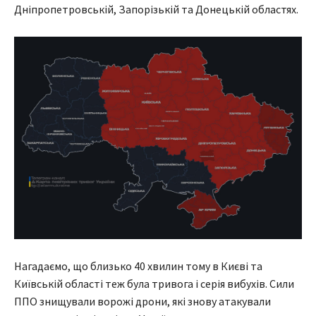
Дніпропетровській, Запорізькій та Донецькій областях.
Нагадаємо, що близько 40 хвилин тому в Києві та
Київській області теж була тривога і серія вибухів. Сили
ППО знищували ворожі дрони, які знову атакували