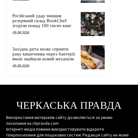
Російський удар знищив
резервний склад BookChef:
згоріли понад 100 тисяч книг
05.08.2026
Західна дієта може сприяти
раку кишечника через бактерії:
вчені знайшли новий механізм
05.08.2026
ЧЕРКАСЬКА ПРАВДА
Використання матеріалів сайту дозволяється за умови
посилання на chpravda.com
Інтернет-медіа повинні використовувати відкрите
гіперпосилання для пошукових систем. Редакція сайту не може