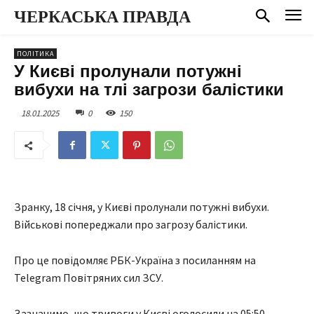
ЧЕРКАСЬКА ПРАВДА
ПОЛІТИКА
У Києві пролунали потужні
вибухи на тлі загрози балістики
18.01.2025
0
150
Зранку, 18 січня, у Києві пролунали потужні вибухи.
Військові попереджали про загрозу балістики.
Про це повідомляє РБК-Україна з посиланням на
Telegram Повітряних сил ЗСУ.
Зазначимо, що тривоги у Києві оголосили на 05:50.