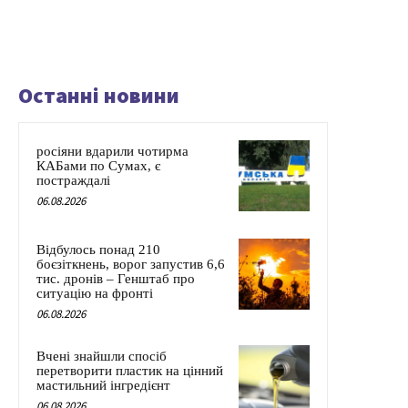
Останні новини
росіяни вдарили чотирма
КАБами по Сумах, є
постраждалі
06.08.2026
Відбулось понад 210
боєзіткнень, ворог запустив 6,6
тис. дронів – Генштаб про
ситуацію на фронті
06.08.2026
Вчені знайшли спосіб
перетворити пластик на цінний
мастильний інгредієнт
06.08.2026