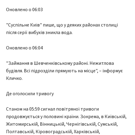
Оновлено о 06:03
"Суспільне Київ" пише, що у деяких районах столиці
після серії вибухів зникла вода.
Оновлено о 06:04
"Займання в Шевченківському районі. Нежитлова
будівля. Всі підрозділи прямують на місце", – інформує
Кличко.
Де оголосили тривогу
Станом на 05:59 сигнал повітряної тривоги
продовжується у половині країни. Зокрема, в Київській,
Житомирській, Вінницькій, Чернігівській, Сумській,
Полтавській, Кіровоградській, Харківській,