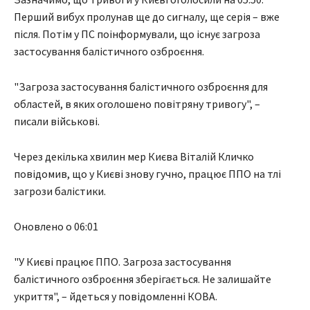
Перший вибух пролунав ще до сигналу, ще серія – вже
після. Потім у ПС поінформували, що існує загроза
застосування балістичного озброєння.
"Загроза застосування балістичного озброєння для
областей, в яких оголошено повітряну тривогу", –
писали військові.
Через декілька хвилин мер Києва Віталій Кличко
повідомив, що у Києві знову гучно, працює ППО на тлі
загрози балістики.
Оновлено о 06:01
"У Києві працює ППО. Загроза застосування
балістичного озброєння зберігається. Не залишайте
укриття", – йдеться у повідомленні КОВА.