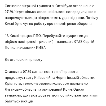
Сигнал повітряної тривоги в Києві було оголошено о
07:29. Через кілька хвилин військові попередили, що в
напрямку столиці з півдня летять ударні дрони. Потім у
Києві було чутно роботу протиповітряної оборони.
"В Києві працює ППО. Перебувайте в укриттях до
відбою повітряної тривоги", – написав о 07:33 Сергій
Попко, начальник КМВА.
Де оголосили тривогу
Станом на 07:39 сигнал повітряної тривоги
продовжується у Київській та Чернігівській областях.
Крім того, темно-червоним кольором позначено
Луганську область та окупований Крим. Однак
зауважмо, що так відбувається постійно вже протягом
багатьох місяців.