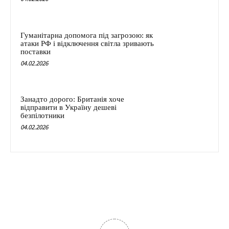
Гуманітарна допомога під загрозою: як
атаки РФ і відключення світла зривають
поставки
04.02.2026
Занадто дорого: Британія хоче
відправити в Україну дешеві
безпілотники
04.02.2026