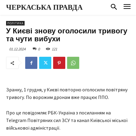
ЧЕРКАСЬКА ПРАВДА
ПОЛІТИКА
У Києві знову оголосили тривогу
та чути вибухи
01.12.2024
0
121
Зранку, 1 грудня, у Києві повторно оголосили повітряну
тривогу. По ворожим дронам вже працює ППО.
Про це повідомляє РБК-Україна з посиланням на
Telegram Повітряних сил ЗСУ та канал Київської міської
військової адміністрації.