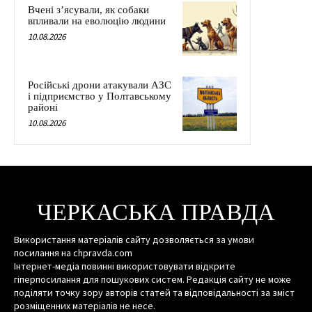
Вчені з’ясували, як собаки
впливали на еволюцію людини
10.08.2026
Російські дрони атакували АЗС
і підприємство у Полтавському
районі
10.08.2026
ЧЕРКАСЬКА ПРАВДА
Використання матеріалів сайту дозволяється за умови
посилання на chpravda.com
Інтернет-медіа повинні використовувати відкрите
гіперпосилання для пошукових систем. Редакція сайту не може
поділяти точку зору авторів статей та відповідальності за зміст
розміщенних матеріалів не несе.