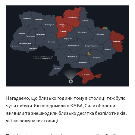
Нагадаємо, що близько години тому в столиці теж було
чути вибухи. Як повідомили в КМВА, Сили оборони
виявили та знешкодили близько десятка безпілотників,
які загрожували столиці.