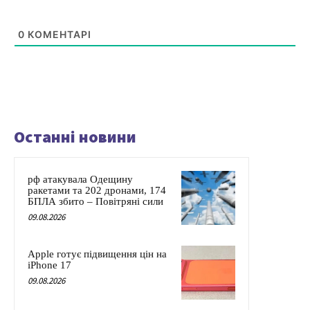
0
КОМЕНТАРІ
Останні новини
рф атакувала Одещину
ракетами та 202 дронами, 174
БПЛА збито – Повітряні сили
09.08.2026
Apple готує підвищення цін на
iPhone 17
09.08.2026