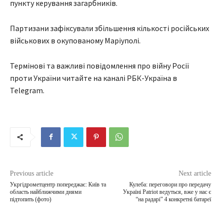
пункту керування загарбників.
Партизани зафіксували збільшення кількості російських
військових в окупованому Маріуполі.
Термінові та важливі повідомлення про війну Росії
проти України читайте на каналі РБК-Україна в
Telegram.
Previous article
Next article
Укргідрометцентр попереджає: Київ та
Кулеба: переговори про передачу
область найближчими днями
Україні Patriot ведуться, вже у нас є
підтопить (фото)
“на радарі” 4 конкретні батареї