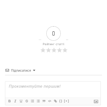
0
Рейтинг статті
Підписатися
{}
[+]