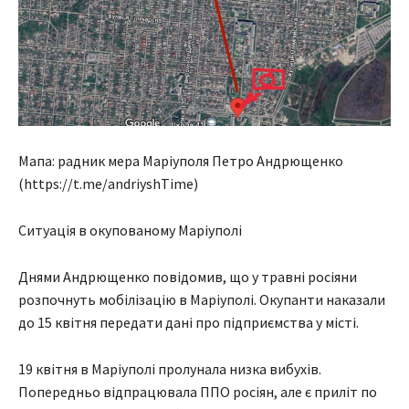
Мапа: радник мера Маріуполя Петро Андрющенко
(https://t.me/andriyshTime)
Ситуація в окупованому Маріуполі
Днями Андрющенко повідомив, що у травні росіяни
розпочнуть мобілізацію в Маріуполі. Окупанти наказали
до 15 квітня передати дані про підприємства у місті.
19 квітня в Маріуполі пролунала низка вибухів.
Попередньо відпрацювала ППО росіян, але є приліт по