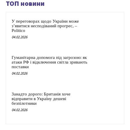
ТОП новини
У переговорах щодо України може
з’явитися несподіваний прогрес, –
Politico
04.02.2026
Гуманітарна допомога під загрозою: як
атаки РФ і відключення світла зривають
поставки
04.02.2026
Занадто дорого: Британія хоче
відправити в Україну дешеві
безпілотники
04.02.2026