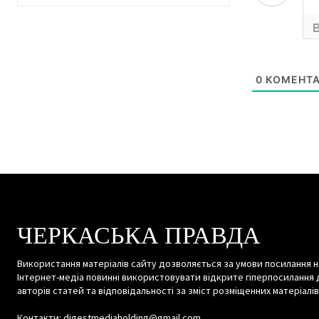
0
КОМЕНТА
ЧЕРКАСЬКА ПРАВДА
Використання матеріалів сайту дозволяється за умови посилання н
Інтернет-медіа повинні використовувати відкрите гіперпосилання 
авторів статей та відповідальності за зміст розміщенних матеріалів
Контакти: digestmediaholding@gmail.com