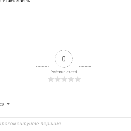
в та автомобіль
0
Рейтинг статті
ся