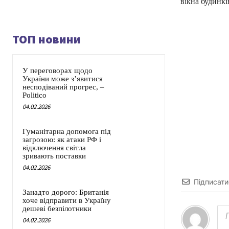
вікна будинкі
ТОП новини
У переговорах щодо
України може з’явитися
несподіваний прогрес, –
Politico
04.02.2026
Гуманітарна допомога під
загрозою: як атаки РФ і
відключення світла
зривають поставки
04.02.2026
Підписати
Занадто дорого: Британія
хоче відправити в Україну
дешеві безпілотники
04.02.2026