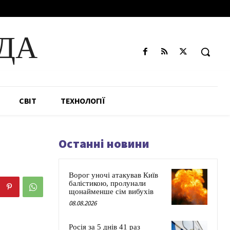
ДА
СВІТ
ТЕХНОЛОГІЇ
Останні новини
Ворог уночі атакував Київ
балістикою, пролунали
щонайменше сім вибухів
08.08.2026
Росія за 5 днів 41 раз