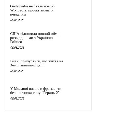
Grokipedia не стала новою
Wikipedia: проєкт визнали
невдалим
06.08.2026
США відновили повний обмін
розвідданими з Україною –
Politico
06.08.2026
Вчені припустили, що життя на
Землі виникало двічі
06.08.2026
У Молдові виявили фрагменти
безпілотника типу "Герань-2"
06.08.2026