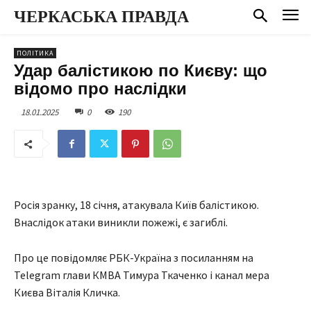
ЧЕРКАСЬКА ПРАВДА
ПОЛІТИКА
Удар балістикою по Києву: що
відомо про наслідки
18.01.2025
0
190
Росія зранку, 18 січня, атакувала Київ балістикою.
Внаслідок атаки виникли пожежі, є загиблі.
Про це повідомляє РБК-Україна з посиланням на
Telegram глави КМВА Тимура Ткаченко і канал мера
Києва Віталія Кличка.