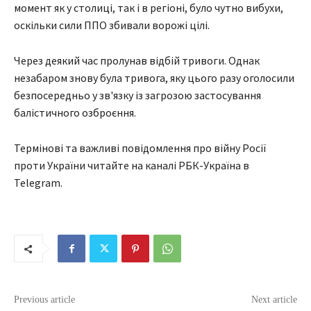
момент як у столиці, так і в регіоні, було чутно вибухи,
оскільки сили ППО збивали ворожі цілі.
Через деякий час пролунав відбій тривоги. Однак
незабаром знову була тривога, яку цього разу оголосили
безпосередньо у зв'язку із загрозою застосування
балістичного озброєння.
Термінові та важливі повідомлення про війну Росії
проти України читайте на каналі РБК-Україна в
Telegram.
Previous article
Next article