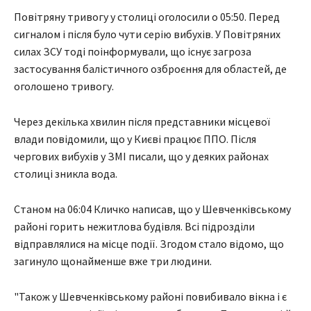
Повітряну тривогу у столиці оголосили о 05:50. Перед
сигналом і після було чути серію вибухів. У Повітряних
силах ЗСУ тоді поінформували, що існує загроза
застосування балістичного озброєння для областей, де
оголошено тривогу.
Через декілька хвилин після представники місцевої
влади повідомили, що у Києві працює ППО. Після
чергових вибухів у ЗМІ писали, що у деяких районах
столиці зникла вода.
Станом на 06:04 Кличко написав, що у Шевченківському
районі горить нежитлова будівля. Всі підрозділи
відправлялися на місце події. Згодом стало відомо, що
загинуло щонайменше вже три людини.
"Також у Шевченківському районі повибивало вікна і є