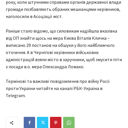
року, коли штучними справами органів державної влади
громади позбавляють обраних мешканцями керівників,
наголосили в Асоціації міст.
Раніше стало відомо, що силовикам надійшла вказівка
від ОП знайти щось на мера Києва Віталія Кличка –
виписано 29 постанов на обшуки у його найближчого
оточення. А в Чернігові керівники військових
адміністрацій взяли місто в заручники, щоб змусити піти
з посади в.о. мера Олександра Ломако.
Термінові та важливі повідомлення про війну Росії
проти України читайте на каналі РБК-Україна в
Telegram.