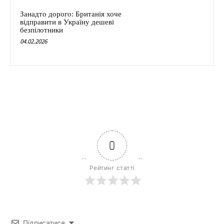
Занадто дорого: Британія хоче
відправити в Україну дешеві
безпілотники
04.02.2026
0
Рейтинг статті
Підписатися