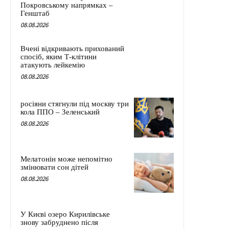
Покровському напрямках –
Генштаб
08.08.2026
Вчені відкривають прихований
спосіб, яким Т-клітини
атакують лейкемію
08.08.2026
росіяни стягнули під москву три
кола ППО – Зеленський
08.08.2026
Мелатонін може непомітно
змінювати сон дітей
08.08.2026
У Києві озеро Кирилівське
знову забруднено після