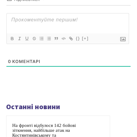
{}
[+]
0
КОМЕНТАРІ
Останні новини
На фронті відбулося 142 бойові
зіткнення, найбільше атак на
Костянтинівському та