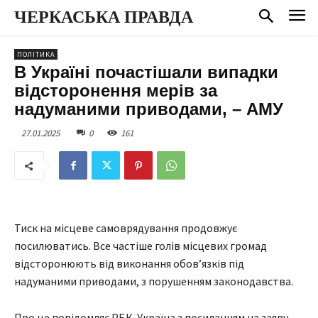
ЧЕРКАСЬКА ПРАВДА
ПОЛІТИКА
В Україні почастішали випадки
відсторонення мерів за
надуманими приводами, – АМУ
27.01.2025
0
161
Тиск на місцеве самоврядування продовжує
посилюватись. Все частіше голів місцевих громад
відсторонюють від виконання обов’язків під
надуманими приводами, з порушенням законодавства.
Про це повідомляє РБК-Україна з посиланням на заяву