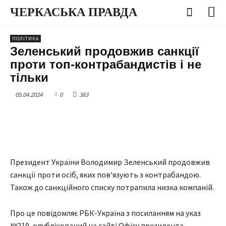
ЧЕРКАСЬКА ПРАВДА
ПОЛІТИКА
Зеленський продовжив санкції
проти топ-контрабандистів і не
тільки
05.04.2024
0
363
Президент України Володимир Зеленський продовжив
санкції проти осіб, яких пов'язують з контрабандою.
Також до санкційного списку потрапила низка компаній.
Про це повідомляє РБК-Україна з посиланням на указ
№219, опублікований на сайті Офісу президента.