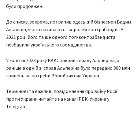
були продовжені.
До списку, зокрема, потрапив одеський бізнесмен Вадим
Альперін, якого називають "королем контрабанди". У
2021 році його та ще одного топ-контрабандиста
позбавили українського громадянства.
У жовтні 2023 року ВАКС закрив справу Альперіна, а
раніше в одній зі справ Альперіна було передано 300 млн
гривень на потреби Збройних сил України.
Термінові та важливі повідомлення про війну Росії
проти України читайте на каналі РБК-Україна у
Telegram.