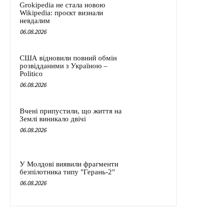
Grokipedia не стала новою
Wikipedia: проєкт визнали
невдалим
06.08.2026
США відновили повний обмін
розвідданими з Україною –
Politico
06.08.2026
Вчені припустили, що життя на
Землі виникало двічі
06.08.2026
У Молдові виявили фрагменти
безпілотника типу "Герань-2"
06.08.2026