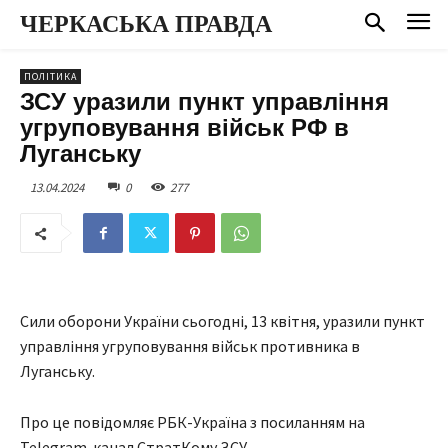
ЧЕРКАСЬКА ПРАВДА
ПОЛІТИКА
ЗСУ уразили пункт управління
угруповування військ РФ в
Луганську
13.04.2024
0
277
Сили оборони України сьогодні, 13 квітня, уразили пункт
управління угруповування військ противника в
Луганську.
Про це повідомляє РБК-Україна з посиланням на
Telegram-канал СтратКому ЗСУ.