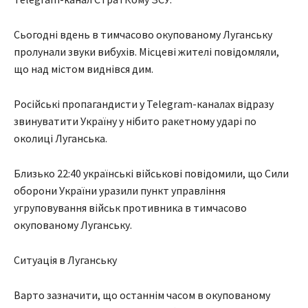
Сьогодні вдень в тимчасово окупованому Луганську
пролунали звуки вибухів. Місцеві жителі повідомляли,
що над містом виднівся дим.
Російські пропагандисти у Telegram-каналах відразу
звинуватити Україну у нібито ракетному ударі по
околиці Луганська.
Близько 22:40 українські військові повідомили, що Сили
оборони України уразили пункт управління
угруповування військ противника в тимчасово
окупованому Луганську.
Ситуація в Луганську
Варто зазначити, що останнім часом в окупованому