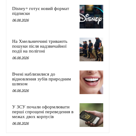
Disney+ готує новий формат
підписки
06.08.2026
На Хмельниччині тривають
пошуки після надзвичайної
події на полігоні
06.08.2026
Вчені наблизилися до
відновлення зубів природним
шляхом
06.08.2026
У ЗСУ почали оформлювати
перші спрощені переведення в
межах двох корпусів
06.08.2026