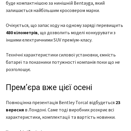
буде компактнішою за нинішній Bentayga, який
залишається найбільшим кросовером марки.
Очікується, що запас ходу на одному заряді перевищить
480 кілометрів
, що дозволить моделі конкурувати з
іншими електричними SUV преміум-класу.
Технічні характеристики силової установки, ємність
батареї та показники потужності компанія поки що не
розголошує.
Прем’єра вже цієї осені
Повноцінна презентація Bentley Torcal відбудеться
23
вересня
в Лондоні. Саме тоді виробник розкриє всі
характеристики, комплектації та вартість новинки.