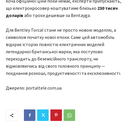
Хоча офіційної ціни поки немає, експерти припускають,
що електрокросовер коштуватиме близько
230 тисяч
доларів
або трохи дешевше за Bentayga.
Для Bentley Torcal стане не просто новою моделлю, а
символом початку нової епохи. Саме цей автомобіль
відкриє історію повністю електричних моделей
легендарної британської марки, яка поступово
переходить до беземісійного транспорту, не
відмовляючись від свого головного принципу —
поєднання розкоші, продуктивності та ексклюзивності.
Джерело: portaltele.com.ua