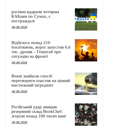
росіяни вдарили чотирма
КАБами по Сумах, є
постраждалі
06.08.2026
Відбулось понад 210
боєзіткнень, ворог запустив 6,6
тис. дронів – Генштаб про
ситуацію на фронті
06.08.2026
Вчені знайшли спосіб
перетворити пластик на цінний
мастильний інгредієнт
06.08.2026
Російський удар знищив
резервний склад BookChef:
згоріли понад 100 тисяч книг
05.08.2026