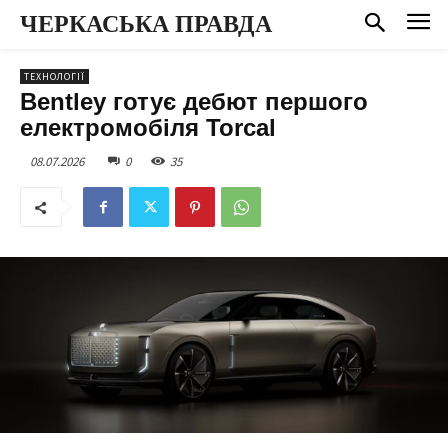
ЧЕРКАСЬКА ПРАВДА
ТЕХНОЛОГІЇ
Bentley готує дебют першого
електромобіля Torcal
08.07.2026
0
35