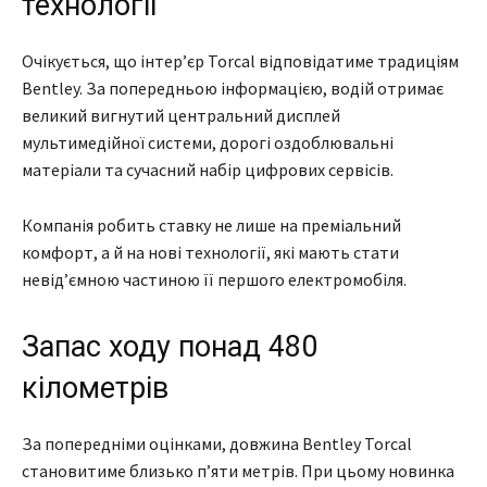
технології
Очікується, що інтер’єр Torcal відповідатиме традиціям
Bentley. За попередньою інформацією, водій отримає
великий вигнутий центральний дисплей
мультимедійної системи, дорогі оздоблювальні
матеріали та сучасний набір цифрових сервісів.
Компанія робить ставку не лише на преміальний
комфорт, а й на нові технології, які мають стати
невід’ємною частиною її першого електромобіля.
Запас ходу понад 480
кілометрів
За попередніми оцінками, довжина Bentley Torcal
становитиме близько п’яти метрів. При цьому новинка