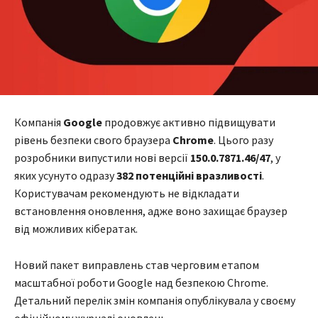
Компанія
Google
продовжує активно підвищувати
рівень безпеки свого браузера
Chrome
. Цього разу
розробники випустили нові версії
150.0.7871.46/47
, у
яких усунуто одразу
382 потенційні вразливості
.
Користувачам рекомендують не відкладати
встановлення оновлення, адже воно захищає браузер
від можливих кібератак.
Новий пакет виправлень став черговим етапом
масштабної роботи Google над безпекою Chrome.
Детальний перелік змін компанія опублікувала у своєму