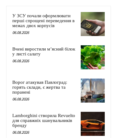
У ЗСУ почали оформлювати
перші спрощені переведення в
межах двох корпусів
06.08.2026
Вчені виростили м’ясний білок
у листі салату
06.08.2026
Ворог атакував Павлоград:
горять склади, є жертва та
поранені
06.08.2026
Lamborghini створила Revuelto
для справжніх шанувальників
бренду
06.08.2026