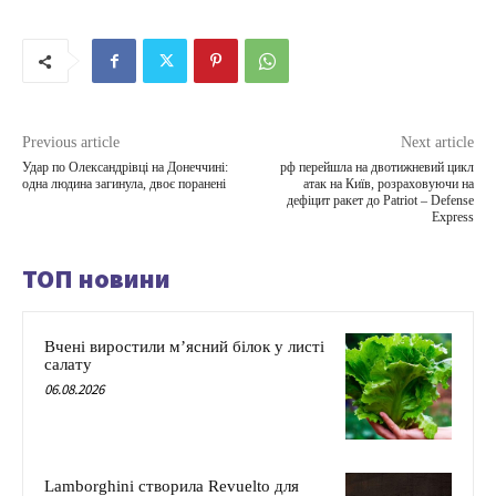
Previous article
Next article
Удар по Олександрівці на Донеччині:
рф перейшла на двотижневий цикл
одна людина загинула, двоє поранені
атак на Київ, розраховуючи на
дефіцит ракет до Patriot – Defense
Express
ТОП новини
Вчені виростили м’ясний білок у листі
салату
06.08.2026
Lamborghini створила Revuelto для