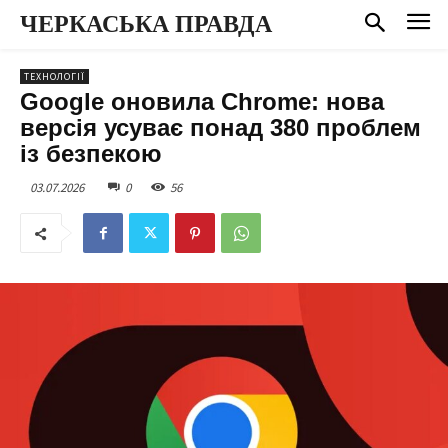
ЧЕРКАСЬКА ПРАВДА
ТЕХНОЛОГІЇ
Google оновила Chrome: нова
версія усуває понад 380 проблем
із безпекою
03.07.2026
0
56