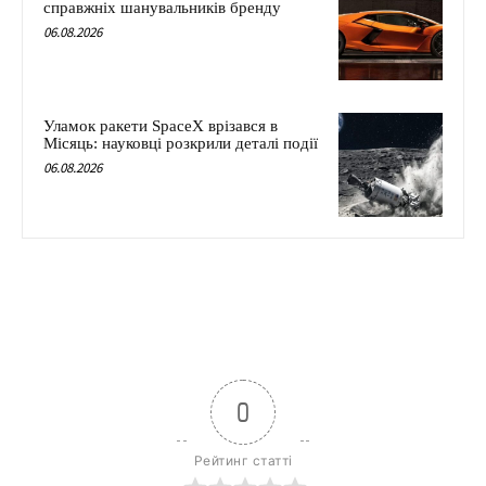
справжніх шанувальників бренду
06.08.2026
Уламок ракети SpaceX врізався в
Місяць: науковці розкрили деталі події
06.08.2026
0
Рейтинг статті