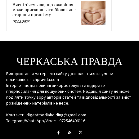
Вчені з’ясували, що ожиріння
може прискорювати біологічне
старіння організму
07.08.2026
ЧЕРКАСЬКА ПРАВДА
Використання матеріалів сайту дозволяється за умови
посилання на chpravda.com
Інтернет-медіа повинні використовувати відкрите
гіперпосилання для пошукових систем. Редакція сайту не може
поділяти точку зору авторів статей та відповідальності за зміст
розміщенних матеріалів не несе.
Контакти: digestmediaholding@gmail.com
Telegram/WhatsApp/Viber: +972546406116