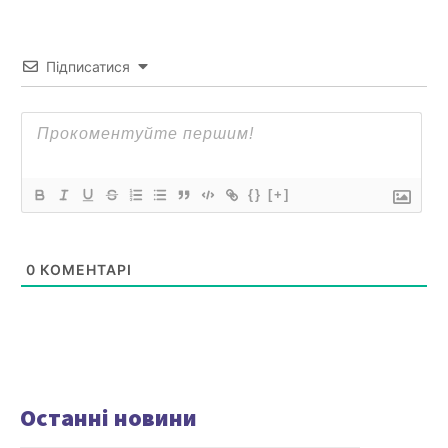
Підписатися
{}
[+]
0
КОМЕНТАРІ
Останні новини