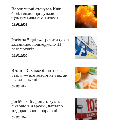
Ворог уночі атакував Київ
балістикою, пролунали
щонайменше сім вибухів
08.08.2026
Росія за 5 днів 41 раз атакувала
залізницю, пошкоджено 11
локомотивів
08.08.2026
Вітамін C може боротися з
раком — але зовсім не так, як
вважали вчені
08.08.2026
російський дрон атакував
лікарню в Херсоні, четверо
медпрацівниць поранені
07.08.2026