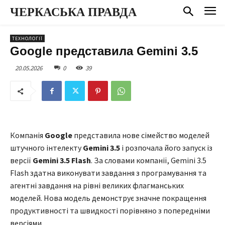
ЧЕРКАСЬКА ПРАВДА
ТЕХНОЛОГІЇ
Google представила Gemini 3.5
20.05.2026
0
39
Компанія
Google
представила нове сімейство моделей
штучного інтелекту
Gemini 3.5
і розпочала його запуск із
версії
Gemini
3.5 Flash
. За словами компанії, Gemini 3.5
Flash здатна виконувати завдання з програмування та
агентні завдання на рівні великих флагманських
моделей. Нова модель демонструє значне покращення
продуктивності та швидкості порівняно з попередніми
версіями.