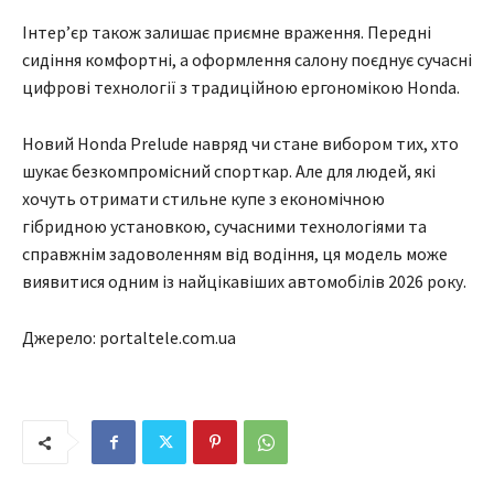
Інтер’єр також залишає приємне враження. Передні
сидіння комфортні, а оформлення салону поєднує сучасні
цифрові технології з традиційною ергономікою Honda.
Новий Honda Prelude навряд чи стане вибором тих, хто
шукає безкомпромісний спорткар. Але для людей, які
хочуть отримати стильне купе з економічною
гібридною установкою, сучасними технологіями та
справжнім задоволенням від водіння, ця модель може
виявитися одним із найцікавіших автомобілів 2026 року.
Джерело: portaltele.com.ua