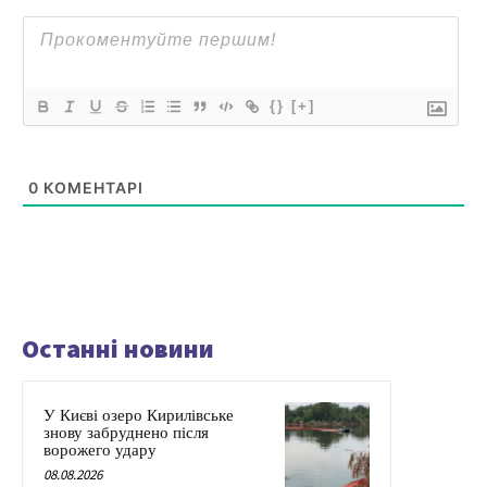
{}
[+]
0
КОМЕНТАРІ
Останні новини
У Києві озеро Кирилівське
знову забруднено після
ворожего удару
08.08.2026