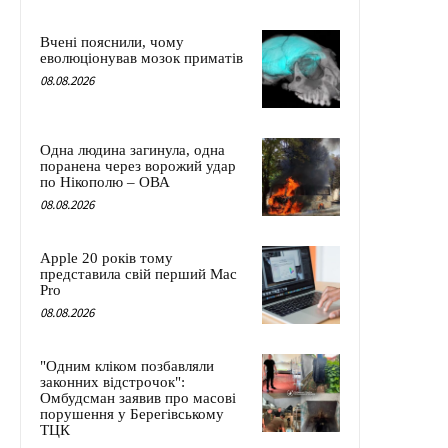
Вчені пояснили, чому
еволюціонував мозок приматів
08.08.2026
Одна людина загинула, одна
поранена через ворожий удар
по Нікополю – ОВА
08.08.2026
Apple 20 років тому
представила свій перший Mac
Pro
08.08.2026
"Одним кліком позбавляли
законних відстрочок":
Омбудсман заявив про масові
порушення у Берегівському
ТЦК