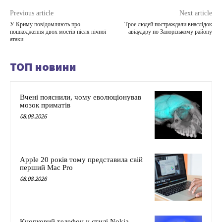
Previous article
Next article
У Криму повідомляють про
Троє людей постраждали внаслідок
пошкодження двох мостів після нічної
авіаудару по Запорізькому району
атаки
ТОП новини
Вчені пояснили, чому еволюціонував
мозок приматів
08.08.2026
Apple 20 років тому представила свій
перший Mac Pro
08.08.2026
Кнопковий телефон у стилі Nokia