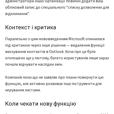
адміністратори іншої організації повинні додати ваш
обліковий запис до спеціального “списку дозволених для
відкликання”.
Контекст і критика
Паралельно з цим нововведенням Microsoft опинилася
під критикою через інше рішення — видалення функції
маскування контактів в Outlook. Хоча про це було
оголошено ще у лютому, багато користувачів лише зараз
почали відчувати наслідки змін.
Компанія поки що не заявляє про плани повернути цю
функцію, але активно розвиває інші інструменти для
керування листами.
Коли чекати нову функцію