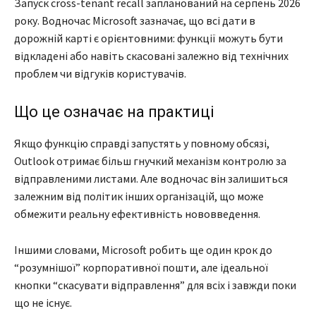
Запуск cross-tenant recall запланований на серпень 2026
року. Водночас Microsoft зазначає, що всі дати в
дорожній карті є орієнтовними: функції можуть бути
відкладені або навіть скасовані залежно від технічних
проблем чи відгуків користувачів.
Що це означає на практиці
Якщо функцію справді запустять у повному обсязі,
Outlook отримає більш гнучкий механізм контролю за
відправленими листами. Але водночас він залишиться
залежним від політик інших організацій, що може
обмежити реальну ефективність нововведення.
Іншими словами, Microsoft робить ще один крок до
“розумнішої” корпоративної пошти, але ідеальної
кнопки “скасувати відправлення” для всіх і завжди поки
що не існує.