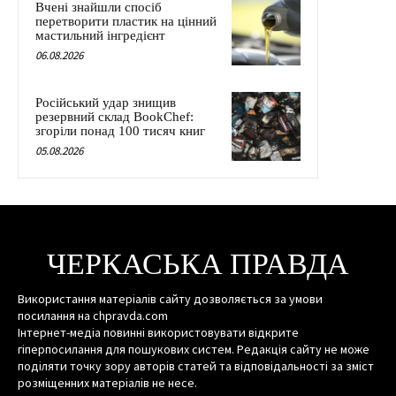
Вчені знайшли спосіб
перетворити пластик на цінний
мастильний інгредієнт
06.08.2026
Російський удар знищив
резервний склад BookChef:
згоріли понад 100 тисяч книг
05.08.2026
ЧЕРКАСЬКА ПРАВДА
Використання матеріалів сайту дозволяється за умови
посилання на chpravda.com
Інтернет-медіа повинні використовувати відкрите
гіперпосилання для пошукових систем. Редакція сайту не може
поділяти точку зору авторів статей та відповідальності за зміст
розміщенних матеріалів не несе.