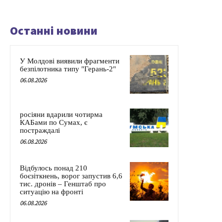
Останні новини
У Молдові виявили фрагменти
безпілотника типу "Герань-2"
06.08.2026
росіяни вдарили чотирма
КАБами по Сумах, є
постраждалі
06.08.2026
Відбулось понад 210
боєзіткнень, ворог запустив 6,6
тис. дронів – Генштаб про
ситуацію на фронті
06.08.2026