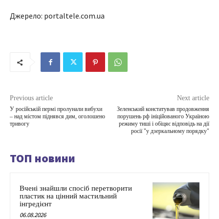
Джерело: portaltele.com.ua
Previous article
Next article
У російській пермі пролунали вибухи
Зеленський констатував продовження
– над містом піднявся дим, оголошено
порушень рф ініційованого Україною
тривогу
режиму тиші і обіцяє відповідь на дії
росії "у дзеркальному порядку"
ТОП новини
Вчені знайшли спосіб перетворити
пластик на цінний мастильний
інгредієнт
06.08.2026