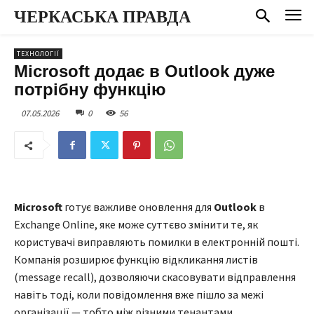
ЧЕРКАСЬКА ПРАВДА
ТЕХНОЛОГІЇ
Microsoft додає в Outlook дуже
потрібну функцію
07.05.2026
0
56
Microsoft
готує важливе оновлення для
Outlook
в
Exchange Online, яке може суттєво змінити те, як
користувачі виправляють помилки в електронній пошті.
Компанія розширює функцію відкликання листів
(message recall), дозволяючи скасовувати відправлення
навіть тоді, коли повідомлення вже пішло за межі
організації — тобто між різними тенантами.