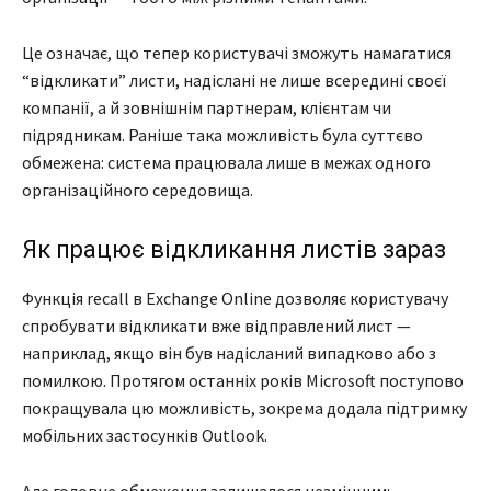
Це означає, що тепер користувачі зможуть намагатися
“відкликати” листи, надіслані не лише всередині своєї
компанії, а й зовнішнім партнерам, клієнтам чи
підрядникам. Раніше така можливість була суттєво
обмежена: система працювала лише в межах одного
організаційного середовища.
Як працює відкликання листів зараз
Функція recall в Exchange Online дозволяє користувачу
спробувати відкликати вже відправлений лист —
наприклад, якщо він був надісланий випадково або з
помилкою. Протягом останніх років Microsoft поступово
покращувала цю можливість, зокрема додала підтримку
мобільних застосунків Outlook.