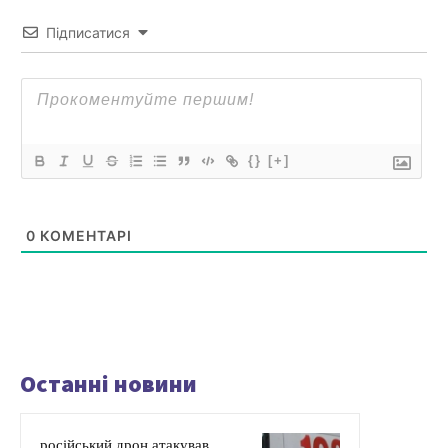
Підписатися
{}
[+]
0
КОМЕНТАРІ
Останні новини
російський дрон атакував