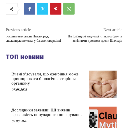
Previous article
Next article
росіяни атакували Павлоград,
На Київщині надлегкі літаки озброять
спалахнула пожежа у багатоповерхівці
зенітними дронами проти Шахедів
ТОП новини
Вчені з’ясували, що ожиріння може
прискорювати біологічне старіння
організму
07.08.2026
Дослідники заявили: ШІ виявив
вразливість популярного шифрування
07.08.2026