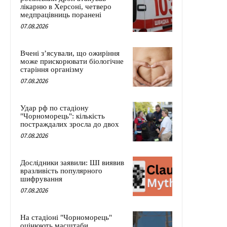
лікарню в Херсоні, четверо
медпрацівниць поранені
07.08.2026
Вчені з’ясували, що ожиріння
може прискорювати біологічне
старіння організму
07.08.2026
Удар рф по стадіону
"Чорноморець": кількість
постраждалих зросла до двох
07.08.2026
Дослідники заявили: ШІ виявив
вразливість популярного
шифрування
07.08.2026
На стадіоні "Чорноморець"
оцінюють масштаби