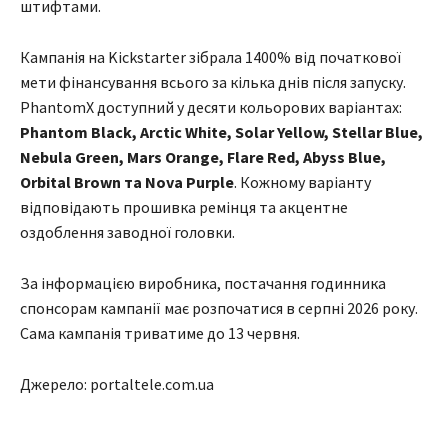
штифтами.
Кампанія на Kickstarter зібрала 1400% від початкової
мети фінансування всього за кілька днів після запуску.
PhantomX доступний у десяти кольорових варіантах:
Phantom Black, Arctic White, Solar Yellow, Stellar Blue,
Nebula Green, Mars Orange, Flare Red, Abyss Blue,
Orbital Brown та Nova Purple
. Кожному варіанту
відповідають прошивка ремінця та акцентне
оздоблення заводної головки.
За інформацією виробника, постачання годинника
спонсорам кампанії має розпочатися в серпні 2026 року.
Сама кампанія триватиме до 13 червня.
Джерело: portaltele.com.ua