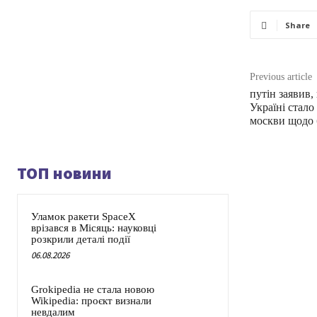
Share
Previous article
путін заявив
Україні стал
москви щодо 
ТОП новини
Уламок ракети SpaceX
врізався в Місяць: науковці
розкрили деталі події
06.08.2026
Grokipedia не стала новою
Wikipedia: проєкт визнали
невдалим