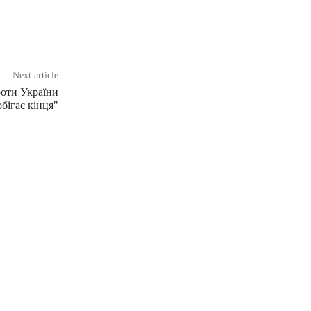
Next article
роти України
обігає кінця"