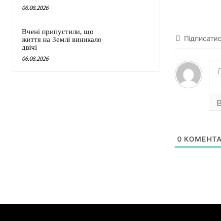
06.08.2026
Вчені припустили, що
Підписати
життя на Землі виникало
двічі
06.08.2026
0
КОМЕНТА