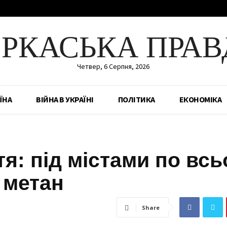
ЕРКАСЬКА ПРАВ
Четвер, 6 Серпня, 2026
ЇНА
ВІЙНА В УКРАЇНІ
ПОЛІТИКА
ЕКОНОМІКА
тя: під містами по вс
 метан
Share