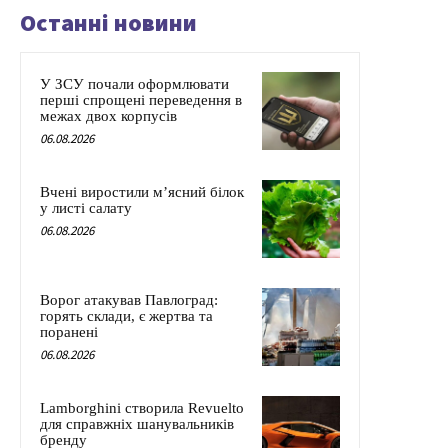
Останні новини
У ЗСУ почали оформлювати
перші спрощені переведення в
межах двох корпусів
06.08.2026
Вчені виростили м’ясний білок
у листі салату
06.08.2026
Ворог атакував Павлоград:
горять склади, є жертва та
поранені
06.08.2026
Lamborghini створила Revuelto
для справжніх шанувальників
бренду