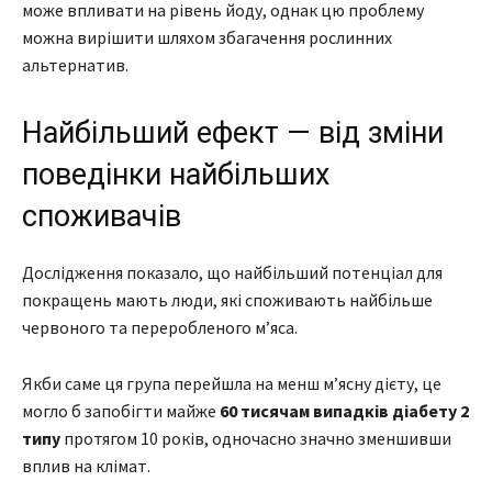
може впливати на рівень йоду, однак цю проблему
можна вирішити шляхом збагачення рослинних
альтернатив.
Найбільший ефект — від зміни
поведінки найбільших
споживачів
Дослідження показало, що найбільший потенціал для
покращень мають люди, які споживають найбільше
червоного та переробленого м’яса.
Якби саме ця група перейшла на менш м’ясну дієту, це
могло б запобігти майже
60 тисячам випадків діабету 2
типу
протягом 10 років, одночасно значно зменшивши
вплив на клімат.