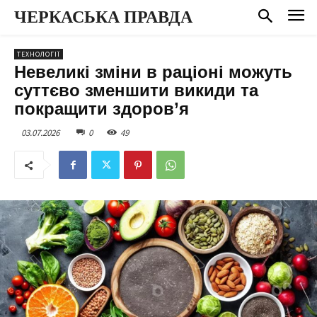
ЧЕРКАСЬКА ПРАВДА
ТЕХНОЛОГІЇ
Невеликі зміни в раціоні можуть
суттєво зменшити викиди та
покращити здоров’я
03.07.2026
0
49