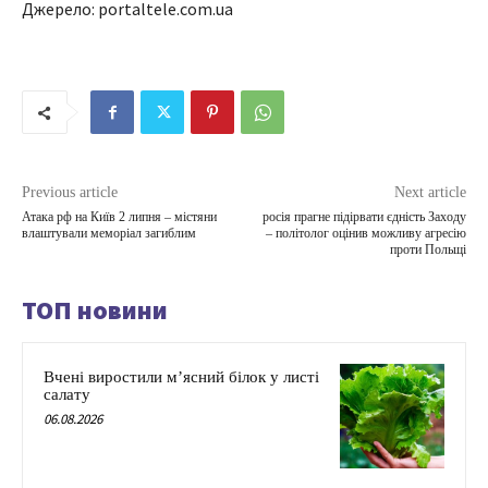
Джерело: portaltele.com.ua
Previous article
Next article
Атака рф на Київ 2 липня – містяни
росія прагне підірвати єдність Заходу
влаштували меморіал загиблим
– політолог оцінив можливу агресію
проти Польщі
ТОП новини
Вчені виростили м’ясний білок у листі
салату
06.08.2026