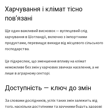
Харчування і клімат тісно
пов’язані
Ще один важливий висновок — вуглецевий слід
харчування в Шотландії, включно з імпортними
продуктами, перевищує викиди від місцевого сільського
господарства.
Це підкреслює, що зменшення впливу на клімат
неможливе без змін у харчових звичках населення, а не
лише в аграрному секторі.
Доступність — ключ до змін
За словами дослідників, успіх таких змін залежить від
того, наскільки доступними та зручними будуть здорові