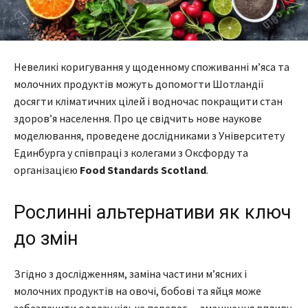
Невеликі коригування у щоденному споживанні м’яса та
молочних продуктів можуть допомогти Шотландії
досягти кліматичних цілей і водночас покращити стан
здоров’я населення. Про це свідчить нове наукове
моделювання, проведене дослідниками з Університету
Единбурга у співпраці з колегами з Оксфорду та
організацією
Food Standards Scotland
.
Рослинні альтернативи як ключ
до змін
Згідно з дослідженням, заміна частини м’ясних і
молочних продуктів на овочі, бобові та яйця може