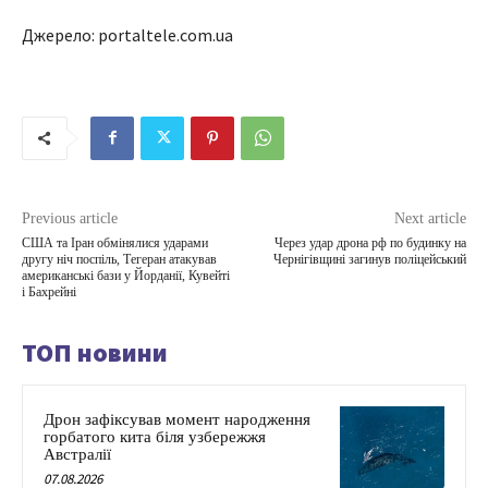
Джерело: portaltele.com.ua
Previous article
Next article
США та Іран обмінялися ударами
Через удар дрона рф по будинку на
другу ніч поспіль, Тегеран атакував
Чернігівщині загинув поліцейський
американські бази у Йорданії, Кувейті
і Бахрейні
ТОП новини
Дрон зафіксував момент народження
горбатого кита біля узбережжя
Австралії
07.08.2026