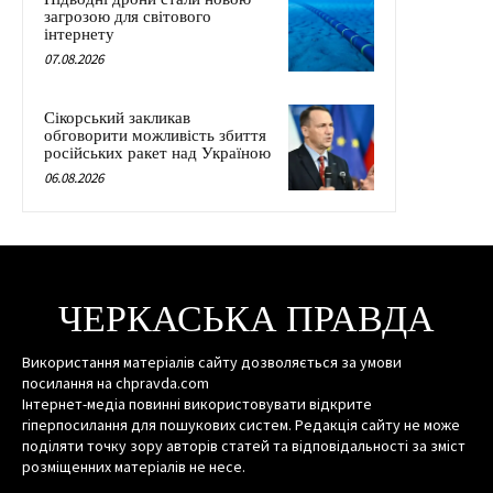
загрозою для світового
інтернету
07.08.2026
Сікорський закликав
обговорити можливість збиття
російських ракет над Україною
06.08.2026
ЧЕРКАСЬКА ПРАВДА
Використання матеріалів сайту дозволяється за умови
посилання на chpravda.com
Інтернет-медіа повинні використовувати відкрите
гіперпосилання для пошукових систем. Редакція сайту не може
поділяти точку зору авторів статей та відповідальності за зміст
розміщенних матеріалів не несе.