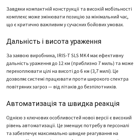
Завдяки компактній конструкції та високій мобільності
комплекс може змінювати позицію за мінімальний час,
що є критично важливим у сучасних бойових умовах.
Дальність і висота ураження
За заявою виробника, IRIS-T SLS MK4 має ефективну
дальність ураження до 12 км (приблизно 7 миль) та може
перехоплювати цілі на висоті до 6 км (3,7 милі). Це
дозволяє системі працювати проти широкого спектра
повітряних загроз — від літаків до безпілотників.
Автоматизація та швидка реакція
Однією з ключових особливостей нової версії є високий
рівень автоматизації. Це зменшує потребу в персоналі
та забезпечує максимально швидке реагування на