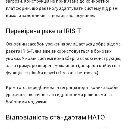
загрози. Конструкція не прив’язана до конкретної
платформи, що дає змогу адаптувати систему під різні
вимоги замовників і сценарії застосування.
Перевірена ракета IRIS-T
Основним засобом ураження залишається добре відома
ракета IRIS-T, яка вже використовується в бойових
умовах. У новій системі вона зберігає свою конструкцію,
але отримує розширені можливості, зокрема майбутню
функцію стрільби в русі («fire-on-the-move»).
Крім того, передбачена інтеграція додаткових засобів
ураження, включно з антидроновими рішеннями та
бойовими модулями.
Відповідність стандартам НАТО