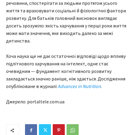
речовини, спостерігати за людьми протягом усього
життя та враховувати соціальні й фізіологічні фактори
розвитку. Для батьків головний висновок виглядає
досить зрозуміло: якість харчування у перші роки життя
може мати значення, яке виходить далеко за межі
дитинства.
Хоча наука ще не дає остаточної відповіді щодо впливу
підліткового харчування на інтелект, одне стає
очевидним — фундамент когнітивного розвитку
закладається значно раніше, ніж здається. Дослідження
опубліковане в журналі
Advances in Nutrition
.
Джерело: portaltele.com.ua