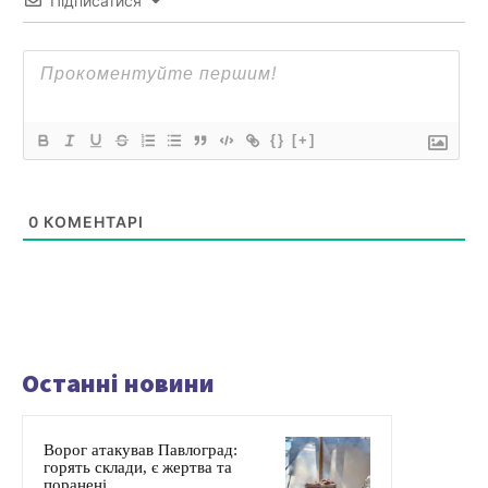
Підписатися
{}
[+]
0
КОМЕНТАРІ
Останні новини
Ворог атакував Павлоград:
горять склади, є жертва та
поранені