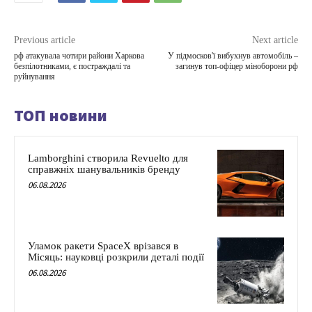
Previous article
Next article
рф атакувала чотири райони Харкова
У підмосков'ї вибухнув автомобіль –
безпілотниками, є постраждалі та
загинув топ-офіцер міноборони рф
руйнування
ТОП новини
Lamborghini створила Revuelto для
справжніх шанувальників бренду
06.08.2026
Уламок ракети SpaceX врізався в
Місяць: науковці розкрили деталі події
06.08.2026