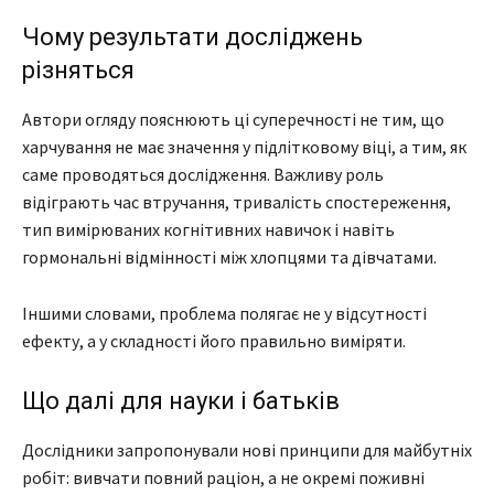
Чому результати досліджень
різняться
Автори огляду пояснюють ці суперечності не тим, що
харчування не має значення у підлітковому віці, а тим, як
саме проводяться дослідження. Важливу роль
відіграють час втручання, тривалість спостереження,
тип вимірюваних когнітивних навичок і навіть
гормональні відмінності між хлопцями та дівчатами.
Іншими словами, проблема полягає не у відсутності
ефекту, а у складності його правильно виміряти.
Що далі для науки і батьків
Дослідники запропонували нові принципи для майбутніх
робіт: вивчати повний раціон, а не окремі поживні