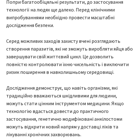
Попри багатообіцяльні результати, до застосування
технології на людях ще далеко. Перед клінічними
випробуваннями необхідно провести масштабні
дослідження безпеки.
Серед можливих заходів захисту вчені розглядають
створення паразитів, які не зможуть виробляти яйця або
завершувати свій життєвий цикл. Це дозволить
повністю контролювати їхню чисельність і виключити
ризик поширення в навколишньому середовищі.
Дослідження демонструє, що навіть організми, які
традиційно вважаються шкідливими для людини,
можуть стати цінним інструментом медицини. Якщо
технологію вдасться довести до практичного
застосування, генетично модифіковані анкілостоми
можуть відкрити новий напрям у доставці ліків та
лікуванні хронічних захворювань.