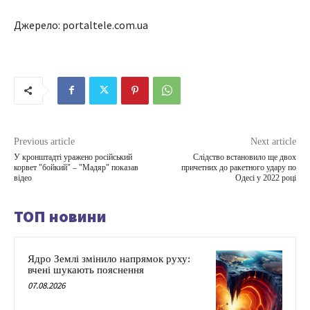
Джерело: portaltele.com.ua
Previous article
Next article
У кронштадті уражено російський
Слідство встановило ще двох
корвет "бойкий" – "Мадяр" показав
причетних до ракетного удару по
відео
Одесі у 2022 році
ТОП новини
Ядро Землі змінило напрямок руху:
вчені шукають пояснення
07.08.2026