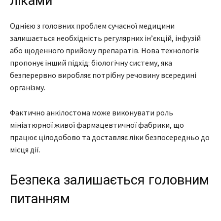
ліками
Однією з головних проблем сучасної медицини
залишається необхідність регулярних ін’єкцій, інфузій
або щоденного прийому препаратів. Нова технологія
пропонує інший підхід: біологічну систему, яка
безперервно виробляє потрібну речовину всередині
організму.
Фактично анкілостома може виконувати роль
мініатюрної живої фармацевтичної фабрики, що
працює цілодобово та доставляє ліки безпосередньо до
місця дії.
Безпека залишається головним
питанням