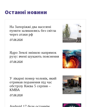
Останні новини
На Запоріжжі два населені
пункти залишились без світла
через атаки рф
07.08.2026
Ядро Землі змінило напрямок
руху: вчені шукають пояснення
07.08.2026
У лікарні помер чоловік, який
отримав поранення під час
обстрілу Києва 5 серпня –
КМВА
07.08.2026
Android 17 буде останнім