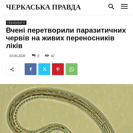
ЧЕРКАСЬКА ПРАВДА
ТЕХНОЛОГІЇ
Вчені перетворили паразитичних
червів на живих переносників
ліків
03.06.2026
0
42