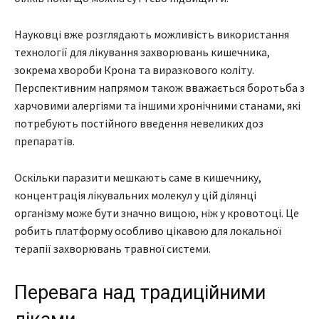
Науковці вже розглядають можливість використання
технології для лікування захворювань кишечника,
зокрема хвороби Крона та виразкового коліту.
Перспективним напрямом також вважається боротьба з
харчовими алергіями та іншими хронічними станами, які
потребують постійного введення невеликих доз
препаратів.
Оскільки паразити мешкають саме в кишечнику,
концентрація лікувальних молекул у цій ділянці
організму може бути значно вищою, ніж у кровотоці. Це
робить платформу особливо цікавою для локальної
терапії захворювань травної системи.
Перевага над традиційними