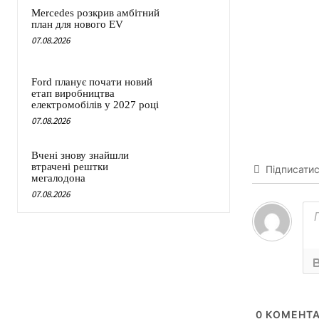
Mercedes розкрив амбітний
план для нового EV
07.08.2026
Ford планує почати новий
етап виробництва
електромобілів у 2027 році
07.08.2026
Вчені знову знайшли
втрачені рештки
Підписати
мегалодона
07.08.2026
0
КОМЕНТА