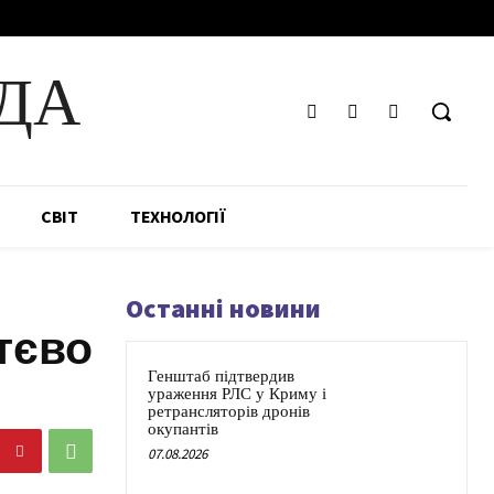
ДА
СВІТ
ТЕХНОЛОГІЇ
Останні новини
тєво
Генштаб підтвердив
ураження РЛС у Криму і
ретрансляторів дронів
окупантів
07.08.2026