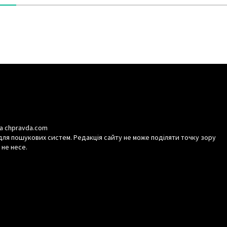
а chpravda.com
для пошукових систем. Редакція сайту не може поділяти точку зору
 не несе.