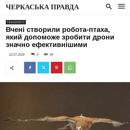
ЧЕРКАСЬКА ПРАВДА
ТЕХНОЛОГІЇ
Вчені створили робота-птаха,
який допоможе зробити дрони
значно ефективнішими
02.07.2026
0
49