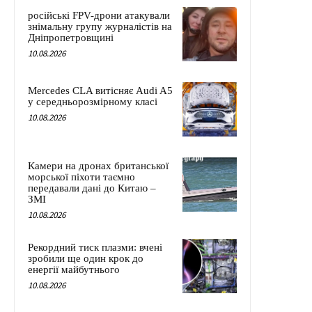
російські FPV-дрони атакували
знімальну групу журналістів на
Дніпропетровщині
10.08.2026
Mercedes CLA витісняє Audi A5
у середньорозмірному класі
10.08.2026
Камери на дронах британської
морської піхоти таємно
передавали дані до Китаю –
ЗМІ
10.08.2026
Рекордний тиск плазми: вчені
зробили ще один крок до
енергії майбутнього
10.08.2026