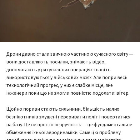
Дрони давно стали звичною частиною сучасного світу —
вони доставляють посилки, знімають відео,
допомагають у рятувальних операціях і навіть
використовуються у військових місіях. Але попри весь
технологічний прогрес, у них є слабке місце, яке
інженери поки що не змогли повністю подолати: вітер.
Щойно пориви стають сильними, більшість малих
безпілотників змушені переривати політ і повертатися
на базу. Це не просто незручність — це фундаментальне
обмеження їхньої аеродинаміки. Саме цю проблему