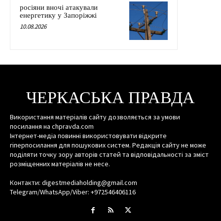
росіяни вночі атакували
енергетику у Запоріжжі
10.08.2026
ЧЕРКАСЬКА ПРАВДА
Використання матеріалів сайту дозволяється за умови
посилання на chpravda.com
Інтернет-медіа повинні використовувати відкрите
гіперпосилання для пошукових систем. Редакція сайту не може
поділяти точку зору авторів статей та відповідальності за зміст
розміщенних матеріалів не несе.
Контакти: digestmediaholding@gmail.com
Telegram/WhatsApp/Viber: +972546406116