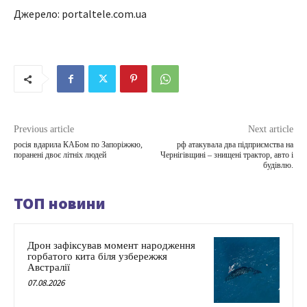
Джерело: portaltele.com.ua
Previous article
Next article
росія вдарила КАБом по Запоріжжю,
рф атакувала два підприємства на
поранені двоє літніх людей
Чернігівщині – знищені трактор, авто і
будівлю.
ТОП новини
Дрон зафіксував момент народження
горбатого кита біля узбережжя
Австралії
07.08.2026