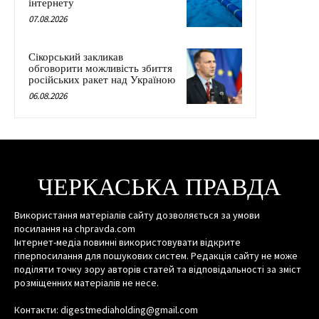
інтернету
07.08.2026
Сікорський закликав
обговорити можливість збиття
російських ракет над Україною
06.08.2026
ЧЕРКАСЬКА ПРАВДА
Використання матеріалів сайту дозволяється за умови
посилання на chpravda.com
Інтернет-медіа повинні використовувати відкрите
гіперпосилання для пошукових систем. Редакція сайту не може
поділяти точку зору авторів статей та відповідальності за зміст
розміщенних матеріалів не несе.
Контакти: digestmediaholding@gmail.com