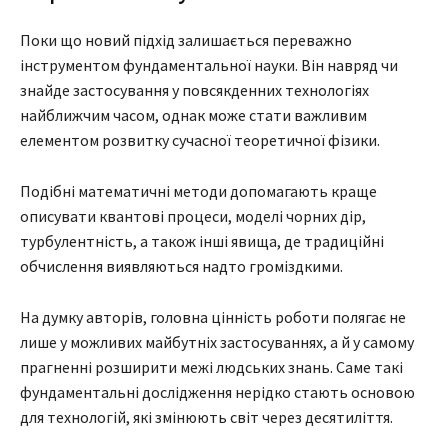
Поки що новий підхід залишається переважно
інструментом фундаментальної науки. Він навряд чи
знайде застосування у повсякденних технологіях
найближчим часом, однак може стати важливим
елементом розвитку сучасної теоретичної фізики.
Подібні математичні методи допомагають краще
описувати квантові процеси, моделі чорних дір,
турбулентність, а також інші явища, де традиційні
обчислення виявляються надто громіздкими.
На думку авторів, головна цінність роботи полягає не
лише у можливих майбутніх застосуваннях, а й у самому
прагненні розширити межі людських знань. Саме такі
фундаментальні дослідження нерідко стають основою
для технологій, які змінюють світ через десятиліття.