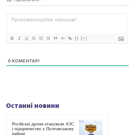
{}
[+]
0
КОМЕНТАРІ
Останні новини
Російські дрони атакували АЗС
і підприємство у Полтавському
районі