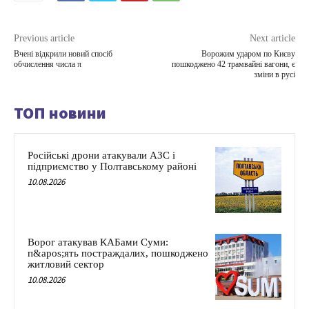
Previous article
Next article
Вчені відкрили новий спосіб
Ворожим ударом по Києву
обчислення числа π
пошкоджено 42 трамвайні вагони, є
зміни в русі
ТОП новини
Російські дрони атакували АЗС і
підприємство у Полтавському районі
10.08.2026
Ворог атакував КАБами Суми:
п&apos;ять постраждалих, пошкоджено
житловий сектор
10.08.2026