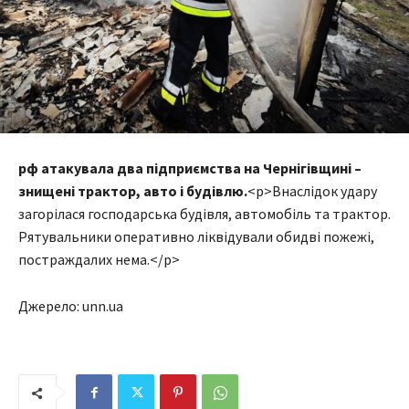
рф атакувала два підприємства на Чернігівщині –
знищені трактор, авто і будівлю.
<p>Внаслідок удару
загорілася господарська будівля, автомобіль та трактор.
Рятувальники оперативно ліквідували обидві пожежі,
постраждалих нема.</p>
Джерело: unn.ua