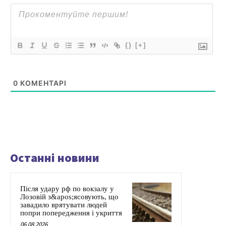
{}
[+]
0
КОМЕНТАРІ
Останні новини
Після удару рф по вокзалу у
Лозовій з&apos;ясовують, що
завадило врятувати людей
попри попередження і укриття
06.08.2026