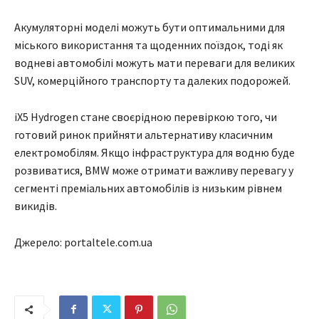
Акумуляторні моделі можуть бути оптимальними для
міського використання та щоденних поїздок, тоді як
водневі автомобілі можуть мати переваги для великих
SUV, комерційного транспорту та далеких подорожей.
iX5 Hydrogen стане своєрідною перевіркою того, чи
готовий ринок прийняти альтернативу класичним
електромобілям. Якщо інфраструктура для водню буде
розвиватися, BMW може отримати важливу перевагу у
сегменті преміальних автомобілів із низьким рівнем
викидів.
Джерело: portaltele.com.ua