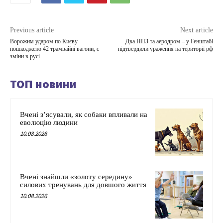
Previous article
Next article
Ворожим ударом по Києву
Два НПЗ та аеродром – у Генштабі
пошкоджено 42 трамвайні вагони, є
підтвердили ураження на території рф
зміни в русі
ТОП новини
Вчені з’ясували, як собаки впливали на
еволюцію людини
10.08.2026
Вчені знайшли «золоту середину»
силових тренувань для довшого життя
10.08.2026