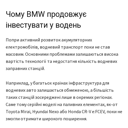
Чому BMW продовжує
інвестувати у водень
Попри активний розвиток акумуляторних
електромобілів, водневий транспорт поки не став
масовим. Основними проблемами залишаються висока
вартість технології та недостатня кількість водневих
заправних станцій.
Наприклад, у багатьох країнах інфраструктура для
водневих авто залишається обмеженою, а більшість
таких станцій зосереджені лише в окремих регіонах.
Саме тому серійні моделі на паливних елементах, як-от
Toyota Mirai, Hyundai Nexo або Honda CR-V e:FCEV, поки не
змогли отримати широкого поширення.