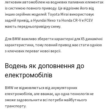
легковим автомобілем на водневих паливних елементах
із системою повного приводу. Це відрізняє його від
інших серійних моделей: Toyota Mirai використовує
задній привід, а Hyundai Nexo та Honda CR-V e:FCEV
мають передньопривідну схему.
Для BMW важливо зберегти характерні для X5 динамічні
характеристики, тому повний привод має стати однією
з ключових переваг нової версії.
Водень як доповнення до
електромобілів
BMW не відмовляється від акумуляторних
електромобілів, але вважає, що одна технологія не
зможе задовольнити всі потреби майбутнього
транспорту.