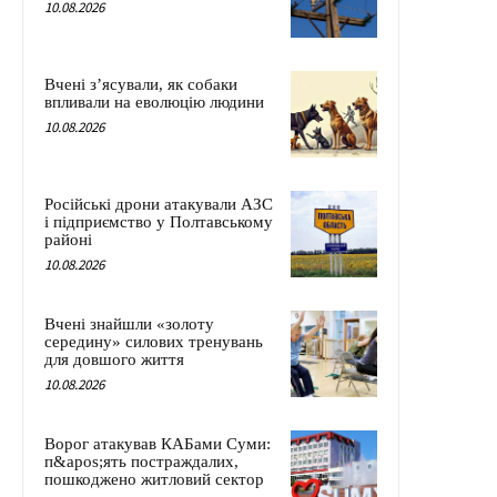
10.08.2026
Вчені з’ясували, як собаки
впливали на еволюцію людини
10.08.2026
Російські дрони атакували АЗС
і підприємство у Полтавському
районі
10.08.2026
Вчені знайшли «золоту
середину» силових тренувань
для довшого життя
10.08.2026
Ворог атакував КАБами Суми:
п&apos;ять постраждалих,
пошкоджено житловий сектор