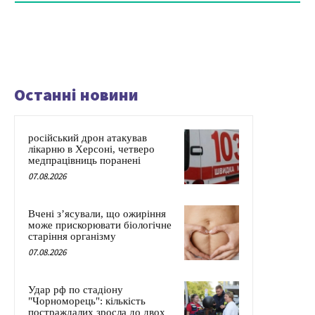
Останні новини
російський дрон атакував
лікарню в Херсоні, четверо
медпрацівниць поранені
07.08.2026
Вчені з’ясували, що ожиріння
може прискорювати біологічне
старіння організму
07.08.2026
Удар рф по стадіону
"Чорноморець": кількість
постраждалих зросла до двох