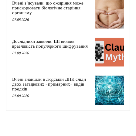
Вчені з’ясували, що ожиріння може
прискорювати біологічне старіння
організму
07.08.2026
Дослідники заявили: ШІ виявив
вразливість популярного шифрування
07.08.2026
Вчені знайшли в людській ДНК сліди
двох загадкових «примарних» видів
предків
07.08.2026