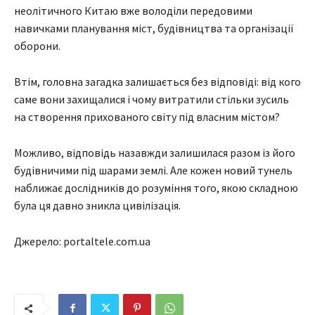
неолітичного Китаю вже володіли передовими
навичками планування міст, будівництва та організації
оборони.
Втім, головна загадка залишається без відповіді: від кого
саме вони захищалися і чому витратили стільки зусиль
на створення прихованого світу під власним містом?
Можливо, відповідь назавжди залишилася разом із його
будівничими під шарами землі. Але кожен новий тунель
наближає дослідників до розуміння того, якою складною
була ця давно зникла цивілізація.
Джерело: portaltele.com.ua