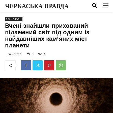
ЧЕРКАСЬКА ПРАВДА
ТЕХНОЛОГІЇ
Вчені знайшли прихований
підземний світ під одним із
найдавніших кам’яних міст
планети
08.07.2026
0
30