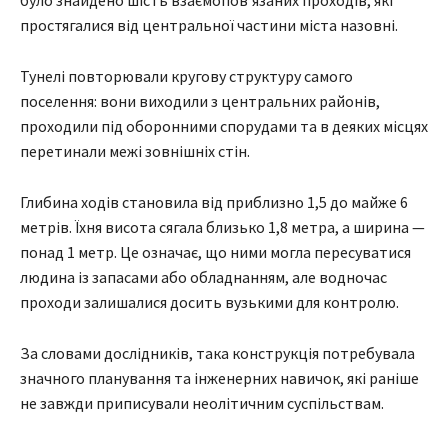
простягалися від центральної частини міста назовні.
Тунелі повторювали кругову структуру самого
поселення: вони виходили з центральних районів,
проходили під оборонними спорудами та в деяких місцях
перетинали межі зовнішніх стін.
Глибина ходів становила від приблизно 1,5 до майже 6
метрів. Їхня висота сягала близько 1,8 метра, а ширина —
понад 1 метр. Це означає, що ними могла пересуватися
людина із запасами або обладнанням, але водночас
проходи залишалися досить вузькими для контролю.
За словами дослідників, така конструкція потребувала
значного планування та інженерних навичок, які раніше
не завжди приписували неолітичним суспільствам.