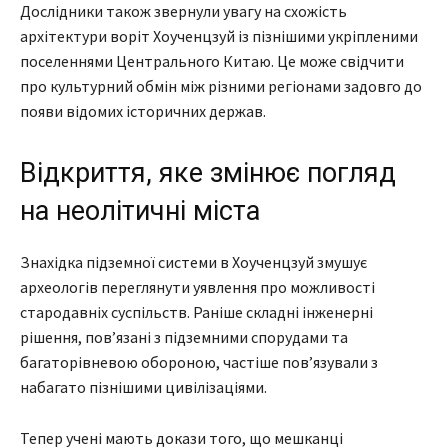
Дослідники також звернули увагу на схожість
архітектури воріт Хоученцзуй із пізнішими укріпленими
поселеннями Центрального Китаю. Це може свідчити
про культурний обмін між різними регіонами задовго до
появи відомих історичних держав.
Відкриття, яке змінює погляд
на неолітичні міста
Знахідка підземної системи в Хоученцзуй змушує
археологів переглянути уявлення про можливості
стародавніх суспільств. Раніше складні інженерні
рішення, пов’язані з підземними спорудами та
багаторівневою обороною, частіше пов’язували з
набагато пізнішими цивілізаціями.
Тепер учені мають докази того, що мешканці