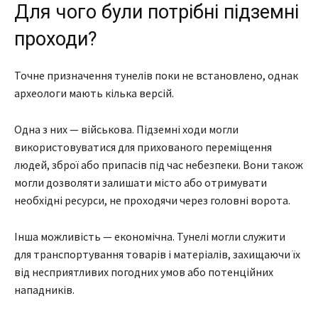
Для чого були потрібні підземні
проходи?
Точне призначення тунелів поки не встановлено, однак
археологи мають кілька версій.
Одна з них — військова. Підземні ходи могли
використовуватися для прихованого переміщення
людей, зброї або припасів під час небезпеки. Вони також
могли дозволяти залишати місто або отримувати
необхідні ресурси, не проходячи через головні ворота.
Інша можливість — економічна. Тунелі могли служити
для транспортування товарів і матеріалів, захищаючи їх
від несприятливих погодних умов або потенційних
нападників.