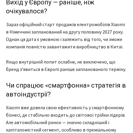
Вихід у Європу — раніше, ніж
очікувалося?
Зараз офіційний старт продажів електромобілів Xiaomi
в Німеччині запланований на другу половину 2027 року.
Однак ця дата є умовною і залежить від того, чи зможе
компанія повністю завантажити виробництво в Китаї.
Якщо внутрішній попит ослабне, не виключено, що
бренд з’явиться в Європі раніше запланованого терміну.
Чи спрацює «смартфонна» стратегія в
автоіндустрії?
Xiaomi вже довела свою ефективність у смартфонному
бізнесі, де стабільно входить до світової трійки лідерів.
Але автомобільний ринок — значно складніший і
капіталомісткий сегмент, особливо в преміальному