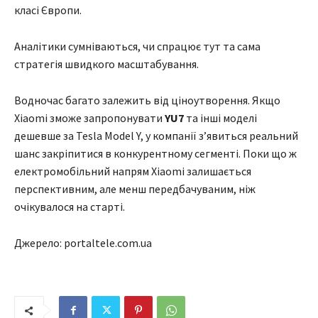
класі Європи.
Аналітики сумніваються, чи спрацює тут та сама
стратегія швидкого масштабування.
Водночас багато залежить від ціноутворення. Якщо
Xiaomi зможе запропонувати
YU7
та інші моделі
дешевше за Tesla Model Y, у компанії з’явиться реальний
шанс закріпитися в конкурентному сегменті. Поки що ж
електромобільний напрям Xiaomi залишається
перспективним, але менш передбачуваним, ніж
очікувалося на старті.
Джерело: portaltele.com.ua