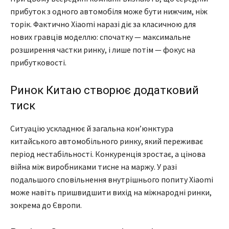
прибуток з одного автомобіля може бути нижчим, ніж
торік. Фактично Xiaomi наразі діє за класичною для
нових гравців моделлю: спочатку — максимальне
розширення частки ринку, і лише потім — фокус на
прибутковості.
Ринок Китаю створює додатковий
тиск
Ситуацію ускладнює й загальна кон’юнктура
китайського автомобільного ринку, який переживає
період нестабільності. Конкуренція зростає, а цінова
війна між виробниками тисне на маржу. У разі
подальшого сповільнення внутрішнього попиту Xiaomi
може навіть пришвидшити вихід на міжнародні ринки,
зокрема до Європи.