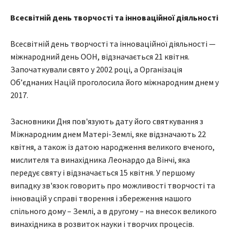
Всесвітній день творчості та інноваційної діяльності
Всесвітній день творчості та інноваційної діяльності —
міжнародний день ООН, відзначається 21 квітня.
Започаткували свято у 2002 році, а Організація
Об’єднаних Націй проголосила його міжнародним днем у
2017.
Засновники Дня пов'язують дату його святкування з
Міжнародним днем Матері-Землі, яке відзначають 22
квітня, а також із датою народження великого вченого,
мислителя та винахідника Леонардо да Вінчі, яка
передує святу і відзначається 15 квітня. У першому
випадку зв'язок говорить про можливості творчості та
інновацій у справі творення і збереження нашого
спільного дому – Землі, а в другому – на внесок великого
винахідника в розвиток науки і творчих процесів.