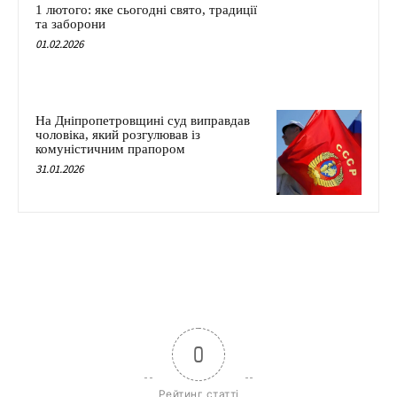
1 лютого: яке сьогодні свято, традиції
та заборони
01.02.2026
На Дніпропетровщині суд виправдав
чоловіка, який розгулював із
комуністичним прапором
31.01.2026
0
Рейтинг статті