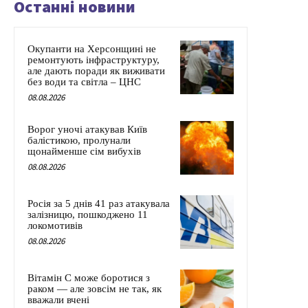
Останні новини
Окупанти на Херсонщині не
ремонтують інфраструктуру,
але дають поради як виживати
без води та світла – ЦНС
08.08.2026
Ворог уночі атакував Київ
балістикою, пролунали
щонайменше сім вибухів
08.08.2026
Росія за 5 днів 41 раз атакувала
залізницю, пошкоджено 11
локомотивів
08.08.2026
Вітамін C може боротися з
раком — але зовсім не так, як
вважали вчені