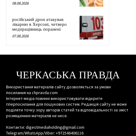
08.08.2026
російський дрон атакував
лікарню в Херсоні, четверо
медпрацівниць поранені
07.08.2026
ЧЕРКАСЬКА ПРАВДА
Використання матеріалів сайту дозволяється за умови
посилання на chpravda.com
Інтернет-медіа повинні використовувати відкрите
гіперпосилання для пошукових систем. Редакція сайту не може
поділяти точку зору авторів статей та відповідальності за зміст
розміщенних матеріалів не несе.
Контакти: digestmediaholding@gmail.com
Telegram/WhatsApp/Viber: +972546406116