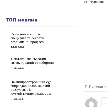
опитування
ТОП новини
Сучасний ескорт –
специфіка та секрети
резонансної професії
10.02.2026
1 лютого: яке сьогодні
свято, традиції та заборони
01.02.2026
На Дніпропетровщині суд
виправдав чоловіка, який
Підписати
розгулював із
комуністичним прапором
31.01.2026