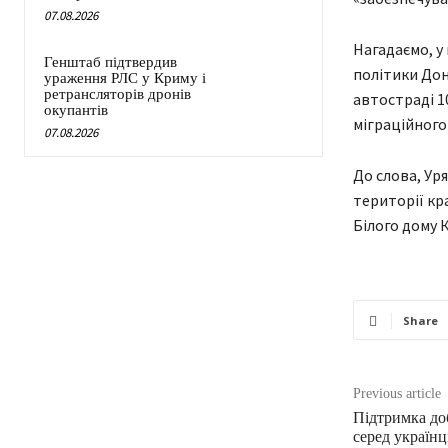
07.08.2026
Нагадаємо, у
Генштаб підтвердив
політики Дон
ураження РЛС у Криму і
ретрансляторів дронів
автостраді 1
окупантів
міграційного
07.08.2026
До слова, Ур
території кра
Білого дому 
Share
Previous article
Підтримка до
серед українц