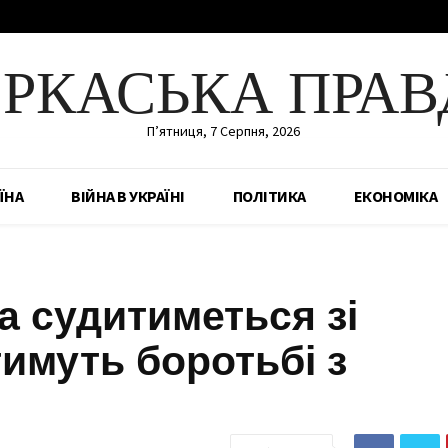
ЕРКАСЬКА ПРАВ
П’ятниця, 7 Серпня, 2026
ЇНА
ВІЙНА В УКРАЇНІ
ПОЛІТИКА
ЕКОНОМІКА
а судитиметься зі
тимуть боротьбі з