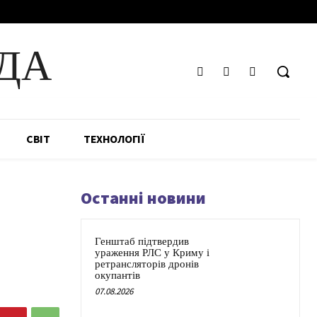
ДА
СВІТ
ТЕХНОЛОГІЇ
Останні новини
Генштаб підтвердив
ураження РЛС у Криму і
ретрансляторів дронів
окупантів
07.08.2026