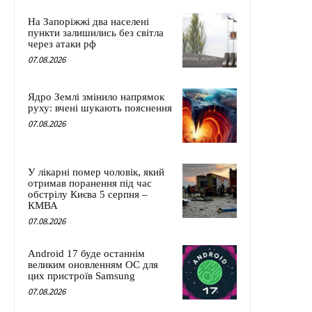
На Запоріжжі два населені
пункти залишились без світла
через атаки рф
07.08.2026
Ядро Землі змінило напрямок
руху: вчені шукають пояснення
07.08.2026
У лікарні помер чоловік, який
отримав поранення під час
обстрілу Києва 5 серпня –
КМВА
07.08.2026
Android 17 буде останнім
великим оновленням ОС для
цих пристроїв Samsung
07.08.2026