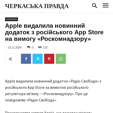
ЧЕРКАСЬКА ПРАВДА
УКРАЇНА
Apple видалила новинний
додаток з російського App Store
на вимогу «Роскомнадзору»
15.11.2024
0
131
Apple видалила новинний додаток «Радіо Свобода» з
російського App Store за вимогою російського
регулятора зв’язку – «Роскомнадзору». Про це
повідомляє «Радіо Свобода».
Роскомнагляд заявив Apple, що додаток містить