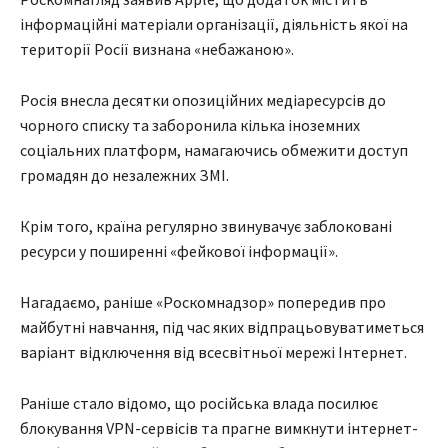
інформаційні матеріали організації, діяльність якої на
території Росії визнана «небажаною».
Росія внесла десятки опозиційних медіаресурсів до
чорного списку та заборонила кілька іноземних
соціальних платформ, намагаючись обмежити доступ
громадян до незалежних ЗМІ.
Крім того, країна регулярно звинувачує заблоковані
ресурси у поширенні «фейкової інформації».
Нагадаємо, раніше «Роскомнадзор» попередив про
майбутні навчання, під час яких відпрацьовуватиметься
варіант відключення від всесвітньої мережі Інтернет.
Раніше стало відомо, що російська влада посилює
блокування VPN-сервісів та прагне вимкнути інтернет-