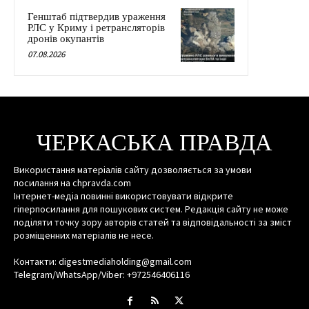
Генштаб підтвердив ураження
РЛС у Криму і ретрансляторів
дронів окупантів
07.08.2026
ЧЕРКАСЬКА ПРАВДА
Використання матеріалів сайту дозволяється за умови
посилання на chpravda.com
Інтернет-медіа повинні використовувати відкрите
гіперпосилання для пошукових систем. Редакція сайту не може
поділяти точку зору авторів статей та відповідальності за зміст
розміщенних матеріалів не несе.
Контакти: digestmediaholding@gmail.com
Telegram/WhatsApp/Viber: +972546406116