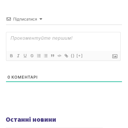
Підписатися
{}
[+]
0
КОМЕНТАРІ
Останні новини