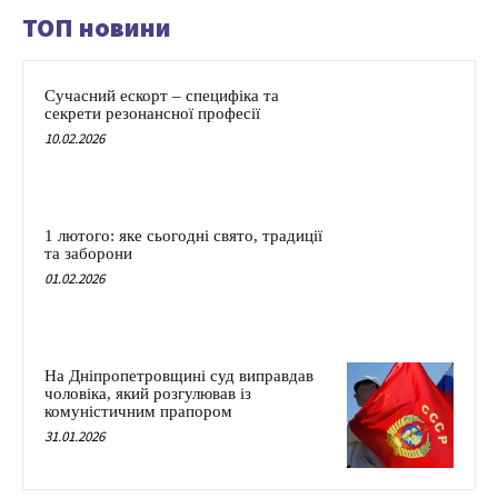
ТОП новини
Сучасний ескорт – специфіка та
секрети резонансної професії
10.02.2026
1 лютого: яке сьогодні свято, традиції
та заборони
01.02.2026
На Дніпропетровщині суд виправдав
чоловіка, який розгулював із
комуністичним прапором
31.01.2026