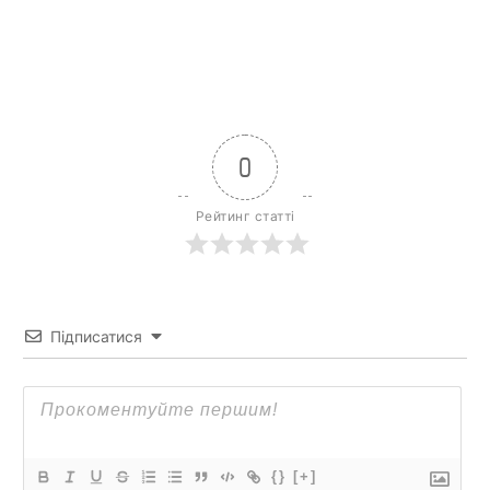
0
Рейтинг статті
Підписатися
{}
[+]