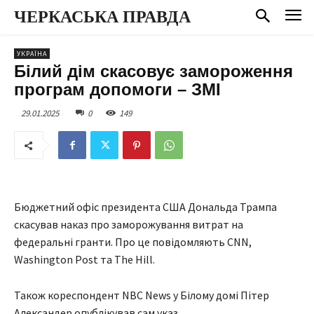
ЧЕРКАСЬКА ПРАВДА
УКРАЇНА
Білий дім скасовує замороження
програм допомоги – ЗМІ
29.01.2025
0
149
Бюджетний офіс президента США Дональда Трампа
скасував наказ про заморожування витрат на
федеральні гранти. Про це повідомляють CNN,
Washington Post та The Hill.
Також кореспондент NBC News у Білому домі Пітер
Александер опублікував сам указ.