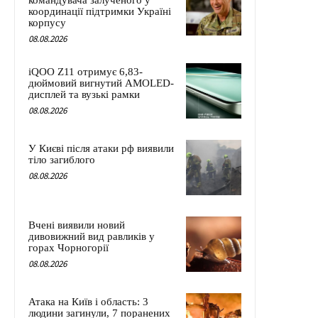
командувача залученого у
координації підтримки Україні
корпусу
08.08.2026
iQOO Z11 отримує 6,83-
дюймовий вигнутий AMOLED-
дисплей та вузькі рамки
08.08.2026
У Києві після атаки рф виявили
тіло загиблого
08.08.2026
Вчені виявили новий
дивовижний вид равликів у
горах Чорногорії
08.08.2026
Атака на Київ і область: 3
людини загинули, 7 поранених