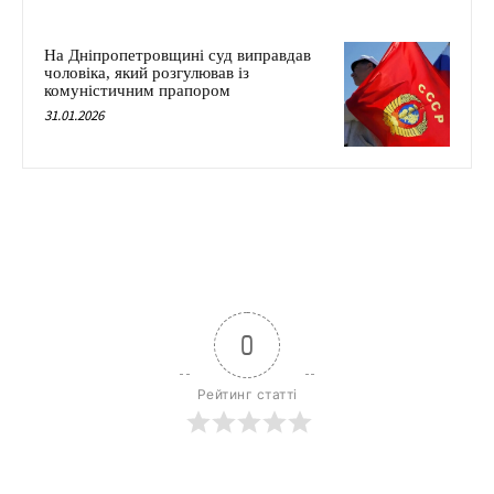
На Дніпропетровщині суд виправдав
чоловіка, який розгулював із
комуністичним прапором
31.01.2026
0
Рейтинг статті