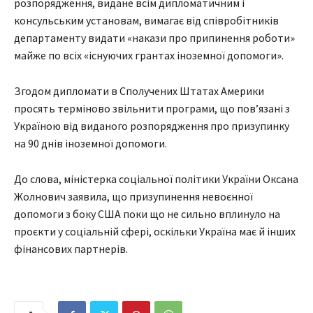
розпорядження, видане всім дипломатичним і
консульським установам, вимагає від співробітників
департаменту видати «накази про припинення роботи»
майже по всіх «існуючих грантах іноземної допомоги».
Згодом дипломати в Сполучених Штатах Америки
просять терміново звільнити програми, що пов’язані з
Україною від виданого розпорядження про призупинку
на 90 днів іноземної допомоги.
До слова, міністерка соціальної політики України Оксана
Жолнович заявила, що призупинення невоєнної
допомоги з боку США поки що не сильно вплинуло на
проєкти у соціальній сфері, оскільки Україна має й інших
фінансових партнерів.