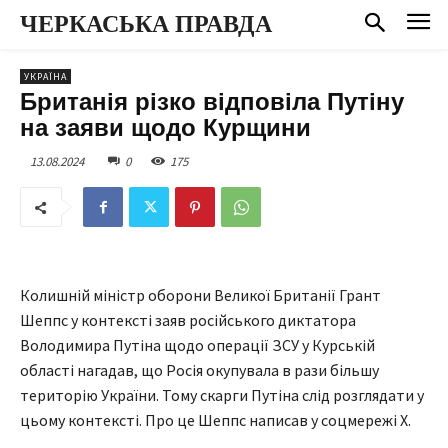
ЧЕРКАСЬКА ПРАВДА
УКРАЇНА
Британія різко відповіла Путіну
на заяви щодо Курщини
13.08.2024
0
175
Колишній міністр оборони Великої Британії Грант
Шеппс у контексті заяв російського диктатора
Володимира Путіна щодо операції ЗСУ у Курській
області нагадав, що Росія окупувала в рази більшу
територію України. Тому скарги Путіна слід розглядати у
цьому контексті. Про це Шеппс написав у соцмережі Х.