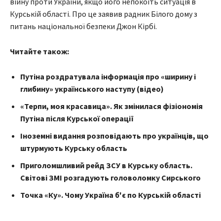
війну проти України, якщо його непокоїть ситуація в
Курській області. Про це заявив радник Білого дому з
питань національної безпеки Джон Кірбі.
Читайте також:
Путіна роздратувала інформація про «ширину і
глибину» українського наступу (відео)
«Терпи, моя красавица». Як змінилася фізіономія
Путіна після Курської операції
Іноземні видання розповідають про українців, що
штурмують Курську область
Приголомшливий рейд ЗСУ в Курську область.
Світові ЗМІ розгадують головоломку Сирського
Точка «Ку». Чому Україна б'є по Курській області