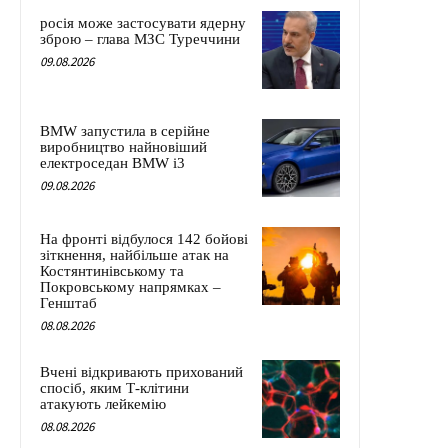
росія може застосувати ядерну
зброю – глава МЗС Туреччини
09.08.2026
BMW запустила в серійне
виробництво найновіший
електроседан BMW i3
09.08.2026
На фронті відбулося 142 бойові
зіткнення, найбільше атак на
Костянтинівському та
Покровському напрямках –
Генштаб
08.08.2026
Вчені відкривають прихований
спосіб, яким Т-клітини
атакують лейкемію
08.08.2026