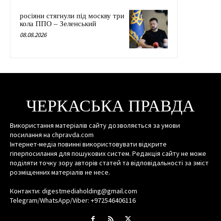
росіяни стягнули під москву три
кола ППО – Зеленський
08.08.2026
ЧЕРКАСЬКА ПРАВДА
Використання матеріалів сайту дозволяється за умови
посилання на chpravda.com
Інтернет-медіа повинні використовувати відкрите
гіперпосилання для пошукових систем. Редакція сайту не може
поділяти точку зору авторів статей та відповідальності за зміст
розміщенних матеріалів не несе.
Контакти: digestmediaholding@gmail.com
Telegram/WhatsApp/Viber: +972546406116