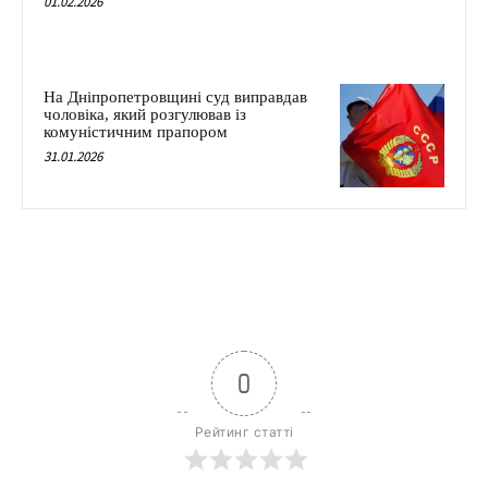
01.02.2026
На Дніпропетровщині суд виправдав
чоловіка, який розгулював із
комуністичним прапором
31.01.2026
0
Рейтинг статті