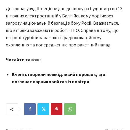
До слова, уряд Швеції не дав дозволу на будівництво 13
вітряних електростанцій у Балтійському морі через
загрозу національній безпеці з боку Росії. Вважається,
що вітряки заважають роботі ППО. Справа в тому, що
вітрові турбіни заважають радіолокаційному
охопленню та попередженню про ракетний напад.
Читайте також:
Вчені створили нешкідливий порошок, що
поглинає парниковий газ із повітря