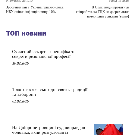
Previous article
Next article
Зростання цін в Україні прискорилося:
В Одесі водій протягнув
НБУ оцінив інфляцію вище 10%
співробітника ТЦК на дверях авто:
потерпілий у лікарні (відео)
ТОП новини
Сучасний ескорт – специфіка та
секрети резонансної професії
10.02.2026
1 лютого: яке сьогодні свято, традиції
та заборони
01.02.2026
На Дніпропетровщині суд виправдав
чоловіка, який розгулював із