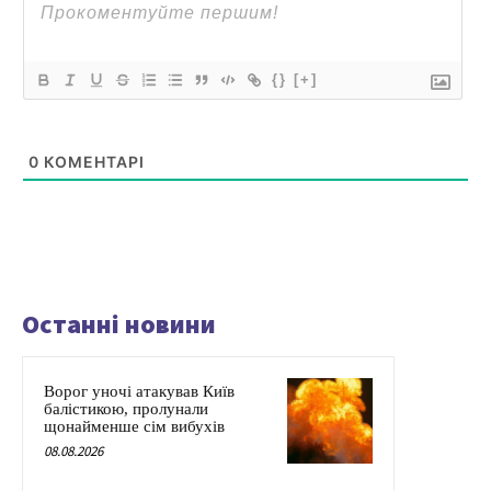
{}
[+]
0
КОМЕНТАРІ
Останні новини
Ворог уночі атакував Київ
балістикою, пролунали
щонайменше сім вибухів
08.08.2026