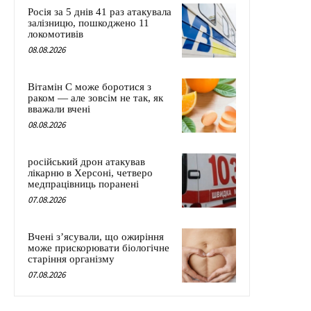
Росія за 5 днів 41 раз атакувала
залізницю, пошкоджено 11
локомотивів
08.08.2026
Вітамін C може боротися з
раком — але зовсім не так, як
вважали вчені
08.08.2026
російський дрон атакував
лікарню в Херсоні, четверо
медпрацівниць поранені
07.08.2026
Вчені з’ясували, що ожиріння
може прискорювати біологічне
старіння організму
07.08.2026