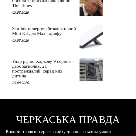
посилити прихильників війни –
The Times
09.08.2026
Starlink повернув безкоштовний
Mini Kit для Max-тарифу
09.08.2026
Удар рф по Харкову 9 серпня –
двоє загиблих, 21
постраждалий, серед них
дитина
09.08.2026
ЧЕРКАСЬКА ПРАВДА
Використання матеріалів сайту дозволяється за умови