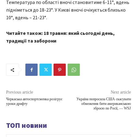
Температура по області вночі становитиме 6-11°, вдень
підніметься до 18-23°. У Києві вночі очікується близько
10°, вдень – 21-23°.
Читайте також: 18 травня: який сьогодні день,
традиції та заборони
Previous article
Next article
Черкаська автоспортсменка розігрує
Україна попросила США скасувати
уроки дрифту
обмеження бити американською
зброєю по Росії, — WSJ
ТОП новини