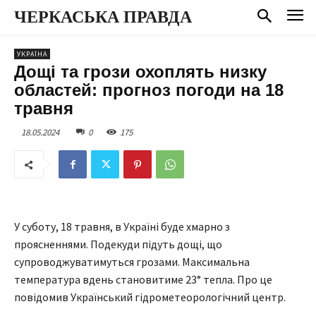
ЧЕРКАСЬКА ПРАВДА
УКРАЇНА
Дощі та грози охоплять низку
областей: прогноз погоди на 18
травня
18.05.2024
0
175
У суботу, 18 травня, в Україні буде хмарно з
проясненнями. Подекуди підуть дощі, що
супроводжуватимуться грозами. Максимальна
температура вдень становитиме 23° тепла. Про це
повідомив Український гідрометеорологічний центр.