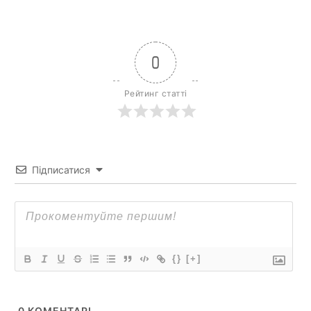
0
Рейтинг статті
Підписатися
{}
[+]
0
КОМЕНТАРІ