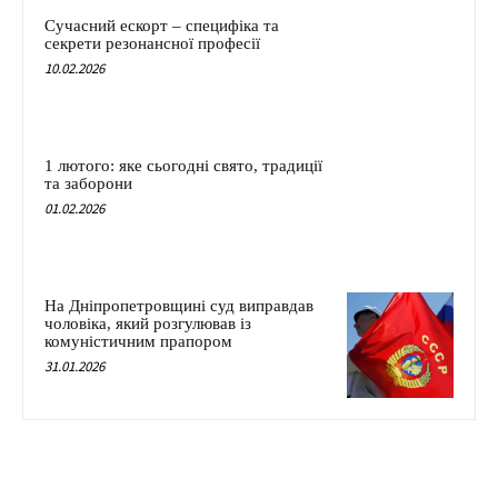
Сучасний ескорт – специфіка та
секрети резонансної професії
10.02.2026
1 лютого: яке сьогодні свято, традиції
та заборони
01.02.2026
На Дніпропетровщині суд виправдав
чоловіка, який розгулював із
комуністичним прапором
31.01.2026