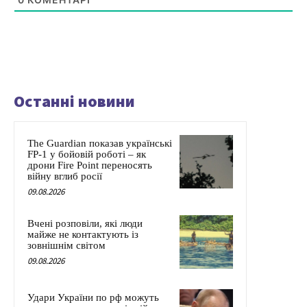
Останні новини
The Guardian показав українські
FP-1 у бойовій роботі – як
дрони Fire Point переносять
війну вглиб росії
09.08.2026
Вчені розповіли, які люди
майже не контактують із
зовнішнім світом
09.08.2026
Удари України по рф можуть