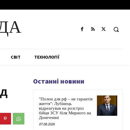
ДА
СВІТ
ТЕХНОЛОГІЇ
Останні новини
од
"Полон для рф – не гарантія
життя": Лубінець
відреагував на розстріл
бійця ЗСУ біля Мирного на
Донеччині
07.08.2026