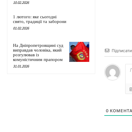
10.02.2026
1 лютого: яке сьогодні
свято, традиції та заборони
01.02.2026
На Дніпропетровщині суд
виправдав чоловіка, який
Підписати
розгулював із
комуністичним прапором
31.01.2026
0
КОМЕНТА