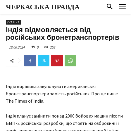
ЧЕРКАСЬКА ПРАВДА
УКРАЇНА
Індія відмовляється від
російських бронетранспортерів
18.06.2024
0
258
Індія вирішила закуповувати американські
бронетранспортери замість російських. Про це пише
The Times of India.
Індія планує замінити понад 2000 бойових машин піхоти
БМП-2 російської розробки, що стоять на озброєнні її
армії, американськими бронетранспортерами Stryker