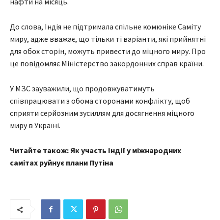
нафти на місяць.
До слова, Індія не підтримала спільне комюніке Саміту
миру, адже вважає, що тільки ті варіанти, які прийнятні
для обох сторін, можуть привести до міцного миру. Про
це повідомляє Міністерство закордонних справ країни.
У МЗС зауважили, що продовжуватимуть
співпрацювати з обома сторонами конфлікту, щоб
сприяти серйозним зусиллям для досягнення міцного
миру в Україні.
Читайте також: Як участь Індії у міжнародних
самітах руйнує плани Путіна