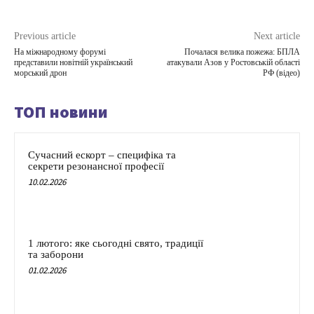
Previous article
Next article
На міжнародному форумі
Почалася велика пожежа: БПЛА
представили новітній український
атакували Азов у Ростовській області
морський дрон
РФ (відео)
ТОП новини
Сучасний ескорт – специфіка та
секрети резонансної професії
10.02.2026
1 лютого: яке сьогодні свято, традиції
та заборони
01.02.2026