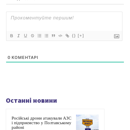
{}
[+]
0
КОМЕНТАРІ
Останні новини
Російські дрони атакували АЗС
і підприємство у Полтавському
районі