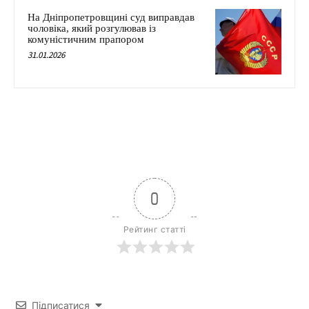
На Дніпропетровщині суд виправдав
чоловіка, який розгулював із
комуністичним прапором
31.01.2026
0
Рейтинг статті
Підписатися