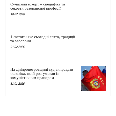
Сучасний ескорт – специфіка та
секрети резонансної професії
10.02.2026
1 лютого: яке сьогодні свято, традиції
та заборони
01.02.2026
На Дніпропетровщині суд виправдав
чоловіка, який розгулював із
комуністичним прапором
31.01.2026