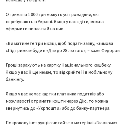
Отримати 1 000 грн можуть усі громадяни, які
перебувають в Україні. Якщо у вас є діти, можна
оформити виплати й на них.
«Ви матимете три місяці, щоб подати заяву, «зимова
єПідтримка» буде в «Дії» до 28 лютого», – каже Федоров.
Гроші зарахують на картку Національного кешбеку.
Якщо у вас її ще немає, то відкрийте її в мобільному
банкінгу.
Якщо у вас немає картки платника податків або
можливості отримати кошти через Дію, то можна
звернутись до «Укрпошти» або до банку-партнера.
Покрокову інструкцію читайте в матеріалі «Главкома».