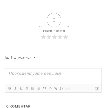
0
Рейтинг статті
Підписатися
{}
[+]
0
КОМЕНТАРІ