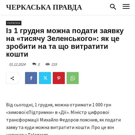
ЧЕРКАСЬКА ПРАВДА
УКРАЇНА
Із 1 грудня можна подати заявку
на «тисячу Зеленського»: як це
зробити на та що витратити
кошти
01.12.2024
0
219
Від сьогодні, 1 грудня, можна отримати 1 000 грн
«зимової єПідтримки» в «Дії». Міністр цифрової
трансформації Михайло Федоров пояснив, як подати
заяву та куди можна витратити кошти. Про це він
написав у Telegram.