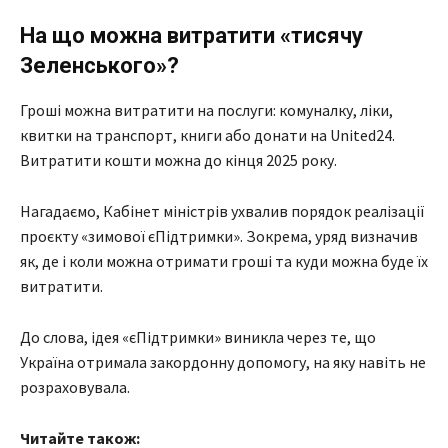
На що можна витратити «тисячу
Зеленського»?
Гроші можна витратити на послуги: комуналку, ліки,
квитки на транспорт, книги або донати на United24.
Витратити кошти можна до кінця 2025 року.
Нагадаємо, Кабінет міністрів ухвалив порядок реалізації
проєкту «зимової єПідтримки». Зокрема, уряд визначив
як, де і коли можна отримати гроші та куди можна буде їх
витратити.
До слова, ідея «єПідтримки» виникла через те, що
Україна отримала закордонну допомогу, на яку навіть не
розраховувала.
Читайте також: