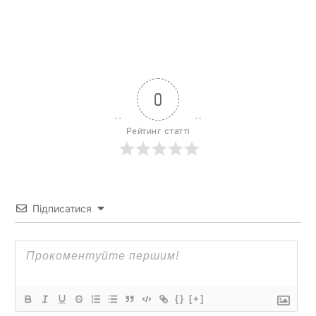
0
Рейтинг статті
Підписатися
{}
[+]