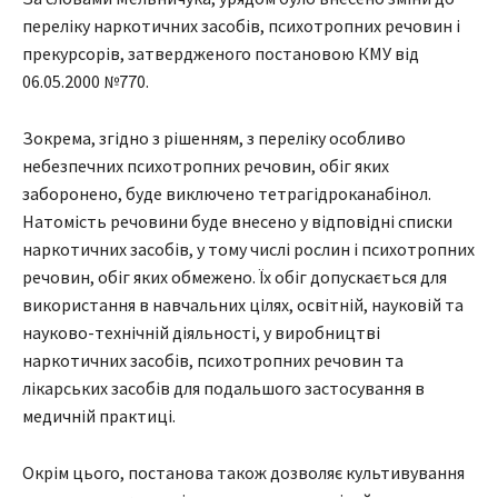
переліку наркотичних засобів, психотропних речовин і
прекурсорів, затвердженого постановою КМУ від
06.05.2000 №770.
Зокрема, згідно з рішенням, з переліку особливо
небезпечних психотропних речовин, обіг яких
заборонено, буде виключено тетрагідроканабінол.
Натомість речовини буде внесено у відповідні списки
наркотичних засобів, у тому числі рослин і психотропних
речовин, обіг яких обмежено. Їх обіг допускається для
використання в навчальних цілях, освітній, науковій та
науково-технічній діяльності, у виробництві
наркотичних засобів, психотропних речовин та
лікарських засобів для подальшого застосування в
медичній практиці.
Окрім цього, постанова також дозволяє культивування