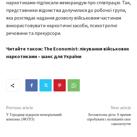
наркотиками підписали меморандум про співпрацю. Так,
представники відомства долучилися до робочої групи,
яка розглядає надання дозволу військовим частинам
використовувати наркотичні засоби, психотропні
речовини та прекурсори.
Читайте також: The Economist: лікування військових
наркотиками – шанс для України
Previous article
Next article
У Городищі відкрили меморіальний
Безлактозна дієта: 6 причин
комплекс (ФОТО)
спробувати і поліпшити своє
самопочуття