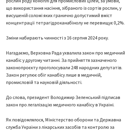
рослин роду коноплі для промислових цілей, за умови,
що використання насіння, зібраного із сортів рослин, у
висушеній соломі яких гранично допустимий вміст
концентрації тетрагідроканабінолу не перевищує 0,2%.
Зміни набирають чинності з 16 серпня 2024 року.
Нагадаємо, Верховна Рада ухвалила закон про медичний
канабіс у другому читанні. За прийняття зазначеного
законопроєкту проголосували 248 народних депутатів.
Закон регулює обіг канабісу лише в медичній,
промисловій та науковій діяльності.
До слова, президент Володимир Зеленський підписав
закон про легалізацію медичного канабісу в Україні.
Як повідомлялося, Міністерство оборони та Державна
служба України з лікарських засобів та контролю за