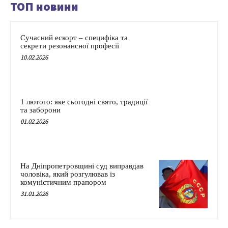
ТОП новини
Сучасний ескорт – специфіка та
секрети резонансної професії
10.02.2026
1 лютого: яке сьогодні свято, традиції
та заборони
01.02.2026
На Дніпропетровщині суд виправдав
чоловіка, який розгулював із
комуністичним прапором
31.01.2026