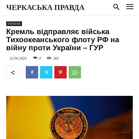
ЧЕРКАСЬКА ПРАВДА
УКРАЇНА
Кремль відправляє війська
Тихоокеанського флоту РФ на
війну проти України – ГУР
12.04.2024
0
263