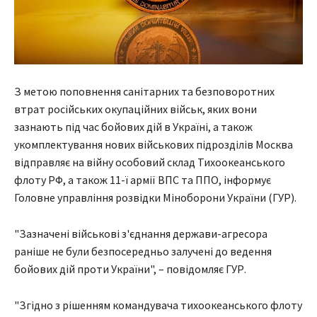
З метою поповнення санітарних та безповоротних
втрат російських окупаційних військ, яких вони
зазнають під час бойових дій в Україні, а також
укомплектування нових військових підрозділів Москва
відправляє на війну особовий склад Тихоокеанського
флоту РФ, а також 11-ї армії ВПС та ППО, інформує
Головне управління розвідки Міноборони України (ГУР).
"Зазначені військові з'єднання держави-агресора
раніше не були безпосередньо залучені до ведення
бойових дій проти України", – повідомляє ГУР.
"Згідно з рішенням командувача тихоокеанського флоту