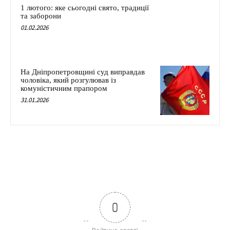
1 лютого: яке сьогодні свято, традиції
та заборони
01.02.2026
На Дніпропетровщині суд виправдав
чоловіка, який розгулював із
комуністичним прапором
31.01.2026
0