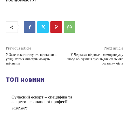
Previous article
Next article
У Зеленського готують відставки в
У Черкасах підписали меморандуму
уряді: кого з міністрів можуть
щодо об’єднання зусиль для спільного
звільнити
розвитку міста
ТОП новини
Сучасний ескорт – специфіка та
секрети резонансної професії
10.02.2026