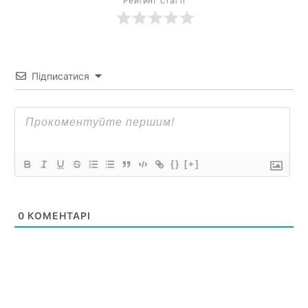
Рейтинг статті
Підписатися
{}
[+]
0
КОМЕНТАРІ