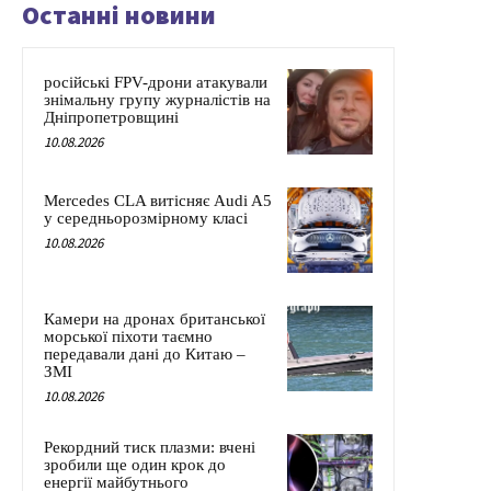
Останні новини
російські FPV-дрони атакували
знімальну групу журналістів на
Дніпропетровщині
10.08.2026
Mercedes CLA витісняє Audi A5
у середньорозмірному класі
10.08.2026
Камери на дронах британської
морської піхоти таємно
передавали дані до Китаю –
ЗМІ
10.08.2026
Рекордний тиск плазми: вчені
зробили ще один крок до
енергії майбутнього