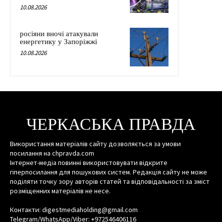
10.08.2026
росіяни вночі атакували
енергетику у Запоріжжі
10.08.2026
ЧЕРКАСЬКА ПРАВДА
Використання матеріалів сайту дозволяється за умови
посилання на chpravda.com
Інтернет-медіа повинні використовувати відкрите
гіперпосилання для пошукових систем. Редакція сайту не може
поділяти точку зору авторів статей та відповідальності за зміст
розміщенних матеріалів не несе.
Контакти: digestmediaholding@gmail.com
Telegram/WhatsApp/Viber: +972546406116