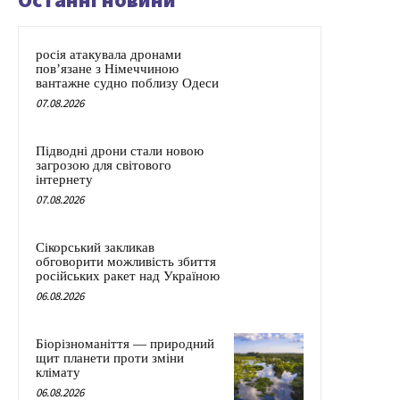
росія атакувала дронами
пов’язане з Німеччиною
вантажне судно поблизу Одеси
07.08.2026
Підводні дрони стали новою
загрозою для світового
інтернету
07.08.2026
Сікорський закликав
обговорити можливість збиття
російських ракет над Україною
06.08.2026
Біорізноманіття — природний
щит планети проти зміни
клімату
06.08.2026