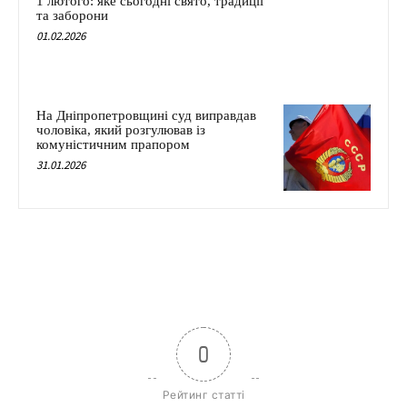
1 лютого: яке сьогодні свято, традиції
та заборони
01.02.2026
На Дніпропетровщині суд виправдав
чоловіка, який розгулював із
комуністичним прапором
31.01.2026
0
Рейтинг статті