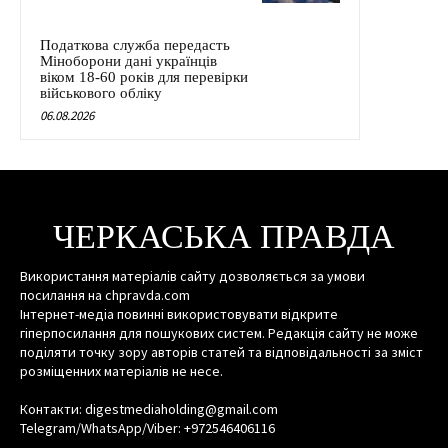
Податкова служба передасть
Міноборони дані українців
віком 18-60 років для перевірки
військового обліку
06.08.2026
ЧЕРКАСЬКА ПРАВДА
Використання матеріалів сайту дозволяється за умови
посилання на chpravda.com
Інтернет-медіа повинні використовувати відкрите
гіперпосилання для пошукових систем. Редакція сайту не може
поділяти точку зору авторів статей та відповідальності за зміст
розміщенних матеріалів не несе.
Контакти: digestmediaholding@gmail.com
Telegram/WhatsApp/Viber: +972546406116