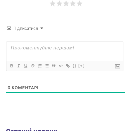
Підписатися
{}
[+]
0
КОМЕНТАРІ
Останні новини