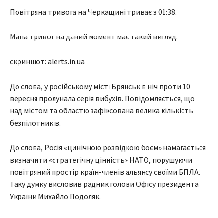
Повітряна тривога на Черкащині триває з 01:38.
Мапа тривог на даний момент має такий вигляд:
скриншот: alerts.in.ua
До слова, у російському місті Брянськ в ніч проти 10
вересня пролунала серія вибухів. Повідомляється, що
над містом та областю зафіксована велика кількість
безпілотників.
До слова, Росія «цинічною розвідкою боєм» намагається
визначити «стратегічну цінність» НАТО, порушуючи
повітряний простір країн-членів альянсу своїми БПЛА.
Таку думку висловив радник голови Офісу президента
України Михайло Подоляк.