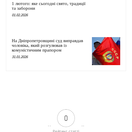
1 лютого: яке сьогодні свято, традиції
та заборони
01.02.2026
На Дніпропетровщині суд виправдав
чоловіка, який розгулював із
комуністичним прапором
31.01.2026
0
Рейтинг статті