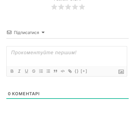
Підписатися
{}
[+]
0
КОМЕНТАРІ