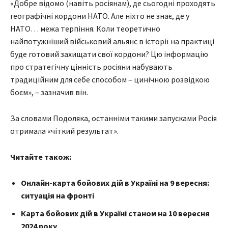
«Добре відомо (навіть росіянам), де сьогодні проходять
географічні кордони НАТО. Але ніхто не знає, де у
НАТО… межа терпіння. Коли теоретично
найпотужніший військовий альянс в історії на практиці
буде готовий захищати свої кордони? Цю інформацію
про стратегічну цінність росіяни набувають
традиційним для себе способом – цинічною розвідкою
боєм», – зазначив він.
За словами Подоляка, останніми такими запусками Росія
отримала «чіткий результат».
Читайте також:
Онлайн-карта бойових дій в Україні на 9 вересня:
ситуація на фронті
Карта бойових дій в Україні станом на 10 вересня
2024 року