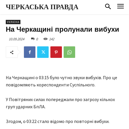
ЧЕРКАСЬКА ПРАВДА
УКРАЇНА
На Черкащині пролунали вибухи
10.09.2024
0
142
На Черкащині о 03:15 було чутно звуки вибухів. Про це
повідомляють кореспонденти Суспільного.
У Повітряних силах попереджали про загрозу кількох
груп ударних БпЛА.
Згодом, о 03:22 стало відомо про повторні вибухи.