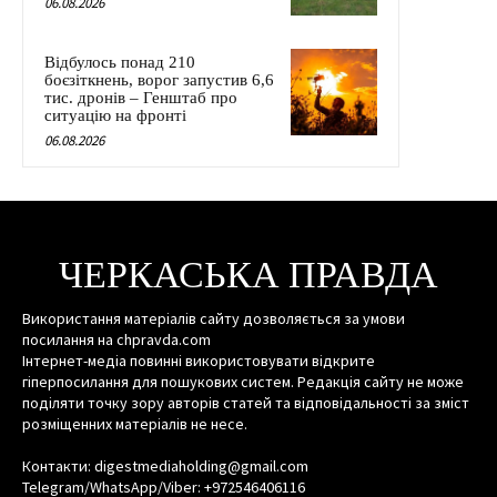
06.08.2026
Відбулось понад 210
боєзіткнень, ворог запустив 6,6
тис. дронів – Генштаб про
ситуацію на фронті
06.08.2026
ЧЕРКАСЬКА ПРАВДА
Використання матеріалів сайту дозволяється за умови
посилання на chpravda.com
Інтернет-медіа повинні використовувати відкрите
гіперпосилання для пошукових систем. Редакція сайту не може
поділяти точку зору авторів статей та відповідальності за зміст
розміщенних матеріалів не несе.
Контакти: digestmediaholding@gmail.com
Telegram/WhatsApp/Viber: +972546406116