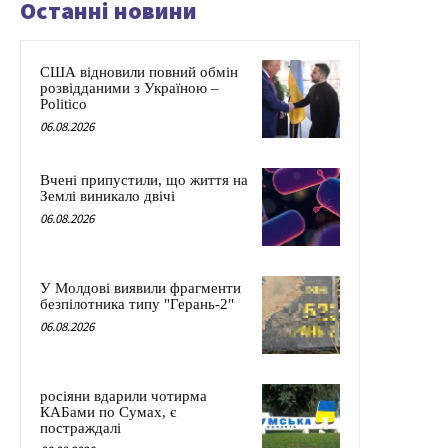
Останні новини
США відновили повний обмін
розвідданими з Україною –
Politico
06.08.2026
Вчені припустили, що життя на
Землі виникало двічі
06.08.2026
У Молдові виявили фрагменти
безпілотника типу "Герань-2"
06.08.2026
росіяни вдарили чотирма
КАБами по Сумах, є
постраждалі