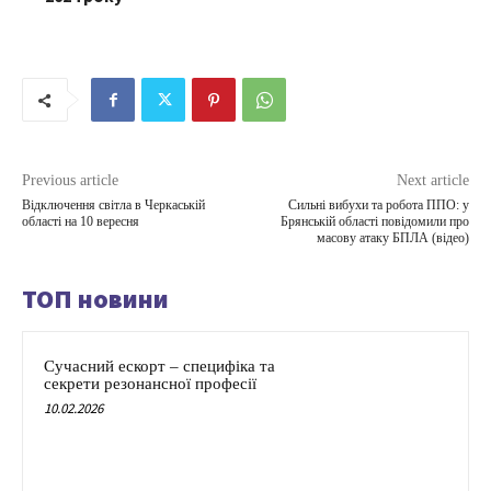
Previous article
Next article
Відключення світла в Черкаській
Сильні вибухи та робота ППО: у
області на 10 вересня
Брянській області повідомили про
масову атаку БПЛА (відео)
ТОП новини
Сучасний ескорт – специфіка та
секрети резонансної професії
10.02.2026