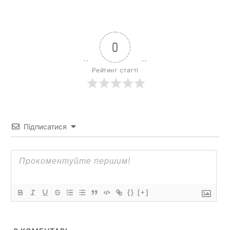
0
Рейтинг статті
Підписатися
{}
[+]