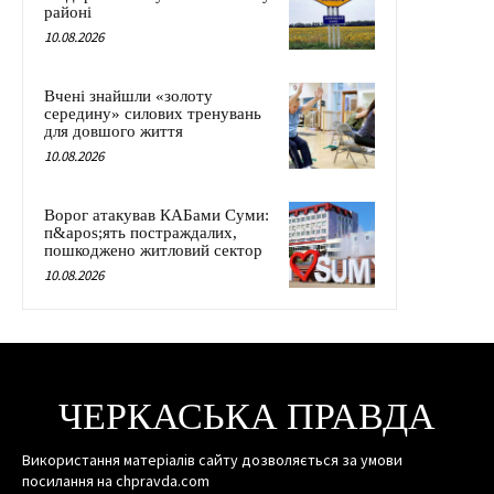
районі
10.08.2026
Вчені знайшли «золоту
середину» силових тренувань
для довшого життя
10.08.2026
Ворог атакував КАБами Суми:
п&apos;ять постраждалих,
пошкоджено житловий сектор
10.08.2026
ЧЕРКАСЬКА ПРАВДА
Використання матеріалів сайту дозволяється за умови
посилання на chpravda.com