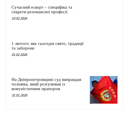
Сучасний ескорт – специфіка та
секрети резонансної професії
10.02.2026
1 лютого: яке сьогодні свято, традиції
та заборони
01.02.2026
На Дніпропетровщині суд виправдав
чоловіка, який розгулював із
комуністичним прапором
31.01.2026