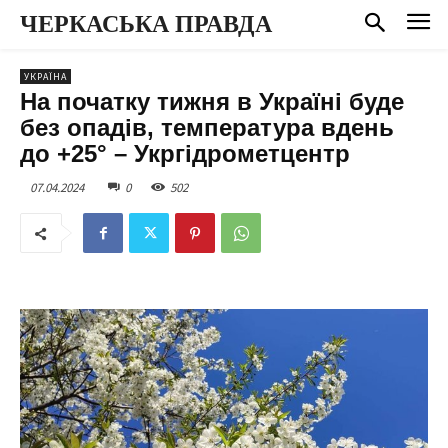
ЧЕРКАСЬКА ПРАВДА
УКРАЇНА
На початку тижня в Україні буде
без опадів, температура вдень
до +25° – Укргідрометцентр
07.04.2024
0
502