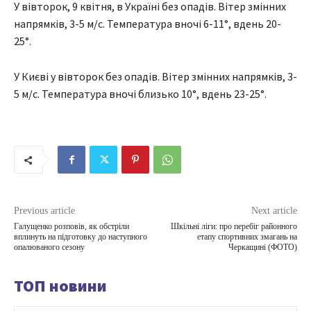
У вівторок, 9 квітня, в Україні без опадів. Вітер змінних
напрямків, 3-5 м/с. Температура вночі 6-11°, вдень 20-
25°.
У Києві у вівторок без опадів. Вітер змінних напрямків, 3-
5 м/с. Температура вночі близько 10°, вдень 23-25°.
Previous article
Next article
Галущенко розповів, як обстріли
Шкільні ліги: про перебіг районного
вплинуть на підготовку до наступного
етапу спортивних змагань на
опалюваного сезону
Черкащині (ФОТО)
ТОП новини