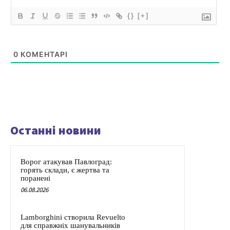
{}
[+]
0
КОМЕНТАРІ
Останні новини
Ворог атакував Павлоград:
горять склади, є жертва та
поранені
06.08.2026
Lamborghini створила Revuelto
для справжніх шанувальників