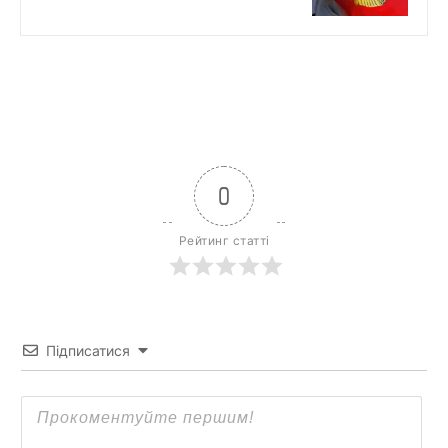
0
Рейтинг статті
Підписатися