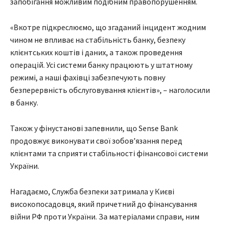
запобігання можливим подібним правопорушенням.
«Вкотре підкреслюємо, що згаданий інцидент жодним
чином не впливає на стабільність банку, безпеку
клієнтських коштів і даних, а також проведення
операцій. Усі системи банку працюють у штатному
режимі, а наші фахівці забезпечують повну
безперервність обслуговування клієнтів», – наголосили
в банку.
Також у фінустанові запевнили, що Sense Bank
продовжує виконувати свої зобов’язання перед
клієнтами та сприяти стабільності фінансової системи
України.
Нагадаємо, Служба безпеки затримала у Києві
високопосадовця, який причетний до фінансування
війни РФ проти України. За матеріалами справи, ним