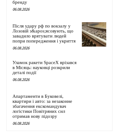
бренду
06.08.2026
Після удару рф по вокзалу у
Лозовій з&apos;ясовують, що
завадило врятувати людей
попри попередження і укриття
06.08.2026
Уламок ракети SpaceX врізався
в Місяць: науковці розкрили
деталі події
06.08.2026
Апартаменти в Буковелі,
квартири і авто: за незаконне
збагачення екскомандувач
логістики Повітряних сил
отримав нову підозру
06.08.2026