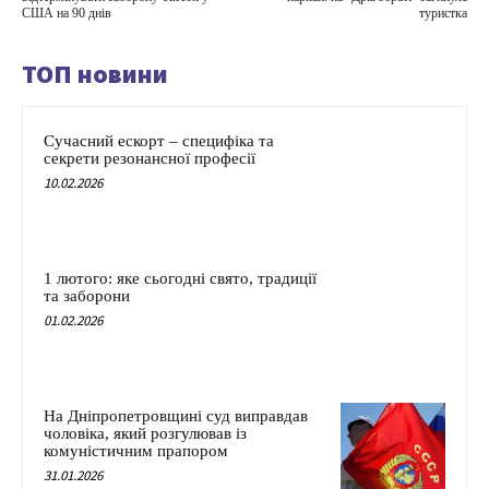
США на 90 днів
туристка
ТОП новини
Сучасний ескорт – специфіка та
секрети резонансної професії
10.02.2026
1 лютого: яке сьогодні свято, традиції
та заборони
01.02.2026
На Дніпропетровщині суд виправдав
чоловіка, який розгулював із
комуністичним прапором
31.01.2026