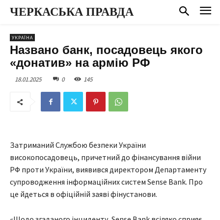
ЧЕРКАСЬКА ПРАВДА
УКРАЇНА
Названо банк, посадовець якого
«донатив» на армію РФ
18.01.2025
0
145
Затриманий Службою безпеки України
високопосадовець, причетний до фінансування війни
РФ проти України, виявився директором Департаменту
супроводження інформаційних систем Sense Bank. Про
це йдеться в офіційній заяві фінустанови.
«Щодо згаданого інциденту, Sense Bank всіляко сприяє