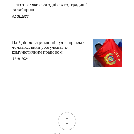
1 лютого: яке сьогодні свято, традиції
та заборони
01.02.2026
На Дніпропетровщині суд виправдав
чоловіка, який розгулював із
комуністичним прапором
31.01.2026
0