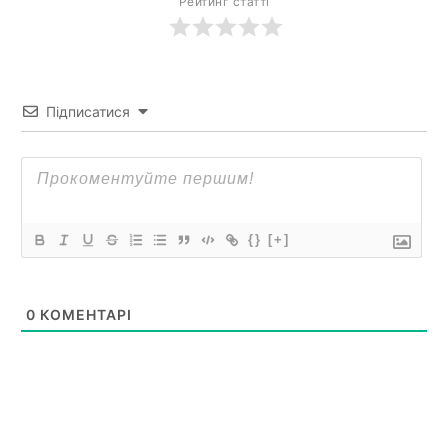
Рейтинг статті
Підписатися
{}
[+]
0
КОМЕНТАРІ