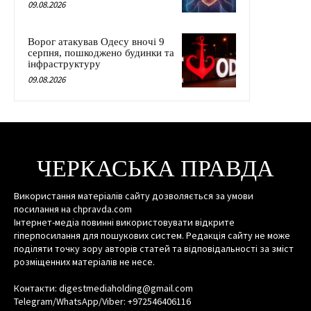
09.08.2026
Ворог атакував Одесу вночі 9
серпня, пошкоджено будинки та
інфраструктуру
09.08.2026
ЧЕРКАСЬКА ПРАВДА
Використання матеріалів сайту дозволяється за умови
посилання на chpravda.com
Інтернет-медіа повинні використовувати відкрите
гіперпосилання для пошукових систем. Редакція сайту не може
поділяти точку зору авторів статей та відповідальності за зміст
розміщенних матеріалів не несе.
Контакти: digestmediaholding@gmail.com
Telegram/WhatsApp/Viber: +972546406116