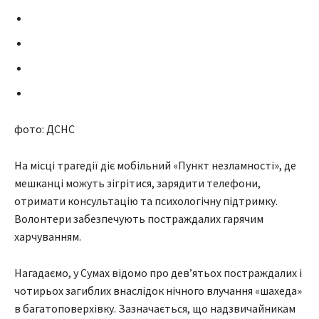
фото: ДСНС
На місці трагедії діє мобільний «Пункт незламності», де
мешканці можуть зігрітися, зарядити телефони,
отримати консультацію та психологічну підтримку.
Волонтери забезпечують постраждалих гарячим
харчуванням.
Нагадаємо, у Сумах відомо про дев’ятьох постраждалих і
чотирьох загиблих внаслідок нічного влучання «шахеда»
в багатоповерхівку. Зазначається, що надзвичайникам