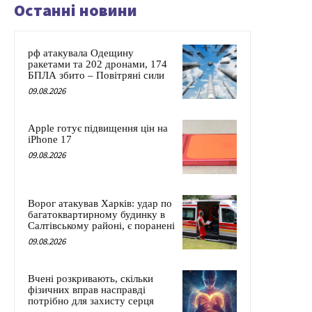
Останні новини
рф атакувала Одещину
ракетами та 202 дронами, 174
БПЛА збито – Повітряні сили
09.08.2026
Apple готує підвищення цін на
iPhone 17
09.08.2026
Ворог атакував Харків: удар по
багатоквартирному будинку в
Салтівському районі, є поранені
09.08.2026
Вчені розкривають, скільки
фізичних вправ насправді
потрібно для захисту серця