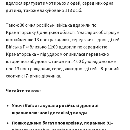
вдалося врятувати чотирьох людей, серед них одна
дитина, також евакуйовано 118 осіб.
Також 30 січня російські війська вдарили по
Краматорську Донецької області. Унаслідок обстрілу є
щонайменше 13 постраждалих, серед яких – двоє дітей.
Війська РФ близько 11:00 вдарили по середмістю
Краматорська – під ударом опинилася переважно
історична забудова. Станом на 14:00 було відомо вже
про 13 постраждалих, серед яких двоє дітей – 8-річний
хлопчик і 7-річна дівчинка.
Читайте також:
Уночі Київ атакували російські дрони зі
шрапнеллю: нові деталі від влади
Пошкоджено багатоповерхівку, поранено 91-