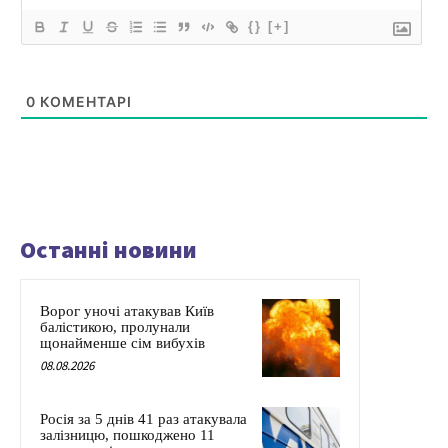
{}
[+]
0
КОМЕНТАРІ
Останні новини
Ворог уночі атакував Київ
балістикою, пролунали
щонайменше сім вибухів
08.08.2026
Росія за 5 днів 41 раз атакувала
залізницю, пошкоджено 11