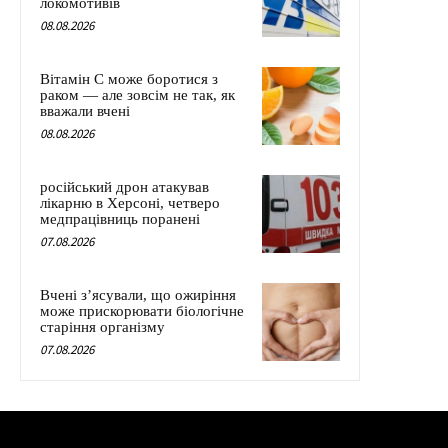
локомотивів
08.08.2026
Вітамін C може боротися з
раком — але зовсім не так, як
вважали вчені
08.08.2026
російський дрон атакував
лікарню в Херсоні, четверо
медпрацівниць поранені
07.08.2026
Вчені з’ясували, що ожиріння
може прискорювати біологічне
старіння організму
07.08.2026