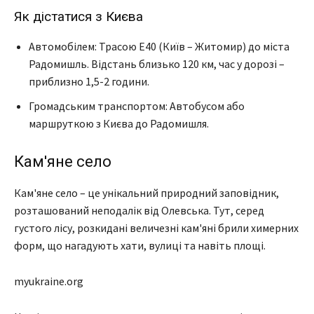
Як дістатися з Києва
Автомобілем: Трасою Е40 (Київ – Житомир) до міста
Радомишль. Відстань близько 120 км, час у дорозі –
приблизно 1,5-2 години.
Громадським транспортом: Автобусом або
маршруткою з Києва до Радомишля.
Кам'яне село
Кам'яне село – це унікальний природний заповідник,
розташований неподалік від Олевська. Тут, серед
густого лісу, розкидані величезні кам'яні брили химерних
форм, що нагадують хати, вулиці та навіть площі.
myukraine.org