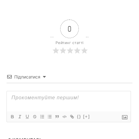
0
Рейтинг статті
Підписатися
{}
[+]