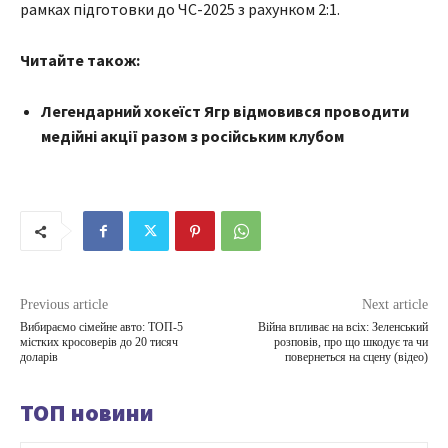
рамках підготовки до ЧС-2025 з рахунком 2:1.
Читайте також:
Легендарний хокеїст Ягр відмовився проводити
медійні акції разом з російським клубом
Previous article
Next article
Вибираємо сімейне авто: ТОП-5
Війна впливає на всіх: Зеленський
містких кросоверів до 20 тисяч
розповів, про що шкодує та чи
доларів
повернеться на сцену (відео)
ТОП новини