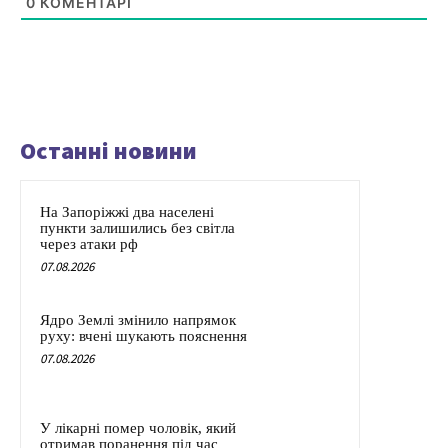
0
КОМЕНТАРІ
Останні новини
На Запоріжжі два населені
пункти залишились без світла
через атаки рф
07.08.2026
Ядро Землі змінило напрямок
руху: вчені шукають пояснення
07.08.2026
У лікарні помер чоловік, який
отримав поранення під час