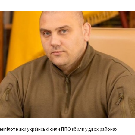
езпілотники українські сили ППО збили у двох районах