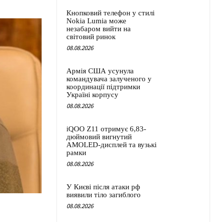
Кнопковий телефон у стилі
Nokia Lumia може
незабаром вийти на
світовий ринок
08.08.2026
Армія США усунула
командувача залученого у
координації підтримки
Україні корпусу
08.08.2026
iQOO Z11 отримує 6,83-
дюймовий вигнутий
AMOLED-дисплей та вузькі
рамки
08.08.2026
У Києві після атаки рф
виявили тіло загиблого
08.08.2026