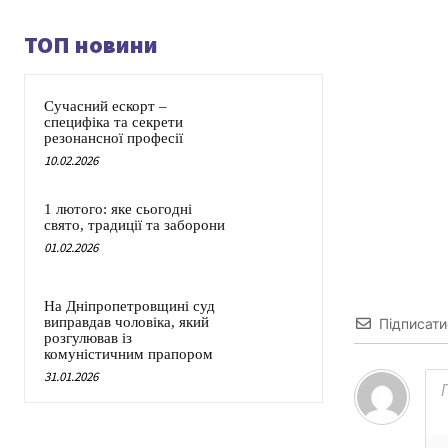
ТОП новини
Сучасний ескорт –
специфіка та секрети
резонансної професії
10.02.2026
1 лютого: яке сьогодні
свято, традиції та заборони
01.02.2026
На Дніпропетровщині суд
виправдав чоловіка, який
Підписати
розгулював із
комуністичним прапором
31.01.2026