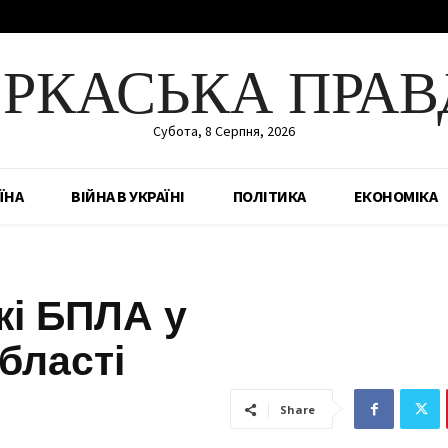
ЕРКАСЬКА ПРАВ
Субота, 8 Серпня, 2026
ЇНА
ВІЙНА В УКРАЇНІ
ПОЛІТИКА
ЕКОНОМІКА
жі БПЛА у
бласті
Share