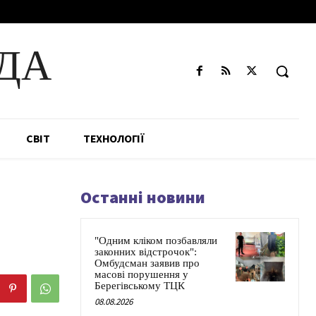
ДА
СВІТ
ТЕХНОЛОГІЇ
Останні новини
"Одним кліком позбавляли
законних відстрочок":
Омбудсман заявив про
масові порушення у
Берегівському ТЦК
08.08.2026