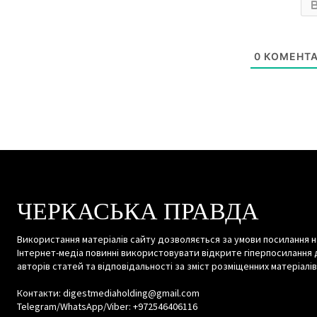
0
КОМЕНТА
ЧЕРКАСЬКА ПРАВДА
Використання матеріалів сайту дозволяється за умови посилання н
Інтернет-медіа повинні використовувати відкрите гіперпосилання 
авторів статей та відповідальності за зміст розміщенних матеріалів
Контакти: digestmediaholding@gmail.com
Telegram/WhatsApp/Viber: +972546406116