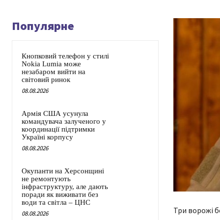
Популярне
Кнопковий телефон у стилі
Nokia Lumia може
незабаром вийти на
світовий ринок
08.08.2026
Армія США усунула
командувача залученого у
координації підтримки
Україні корпусу
08.08.2026
Окупанти на Херсонщині
не ремонтують
інфраструктуру, але дають
поради як виживати без
води та світла – ЦНС
Три ворожі б
08.08.2026